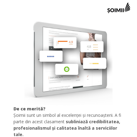
De ce merită?
Șoimii sunt un simbol al excelenței și recunoașterii. A fi
parte din acest clasament
subliniază credibilitatea,
profesionalismul și calitatea înaltă a serviciilor
tale.