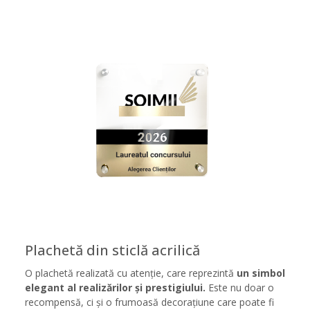
Plachetă din sticlă acrilică
O plachetă realizată cu atenție, care reprezintă
un simbol
elegant al realizărilor și prestigiului.
Este nu doar o
recompensă, ci și o frumoasă decorațiune care poate fi