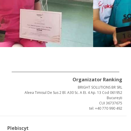
Organizator Ranking
BRIGHT SOLUTIONS BR SRL
Aleea Timisul De Sus 2 Bl. A30 Sc. A Et. 4 Ap. 13 Cod 061952
București
CUI 36737675
tel: +40 770 990 492
Plebiscyt