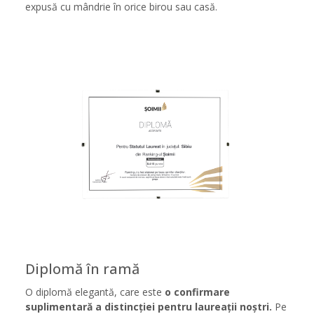
expusă cu mândrie în orice birou sau casă.
Diplomă în ramă
O diplomă elegantă, care este
o confirmare
suplimentară a distincției pentru laureații noștri.
Pe