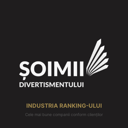
INDUSTRIA RANKING-ULUI
Cele mai bune companii conform clienților