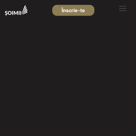
Înscrie-te