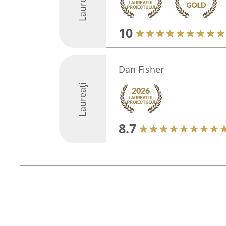
Laureați
10
Dan Fisher
Laureați
8.7