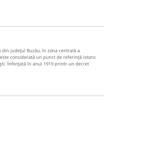
 din județul Buzău, în zona centrală a
este considerată un punct de referință istoric
ti. Înființată în anul 1919 printr-un decret