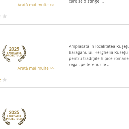
care se distinge ...
Arată mai multe >>
Amplasată în localitatea Rușețu
Bărăganului, Herghelia Rusețu 
pentru tradițiile hipice româneș
regal, pe terenurile ...
Arată mai multe >>