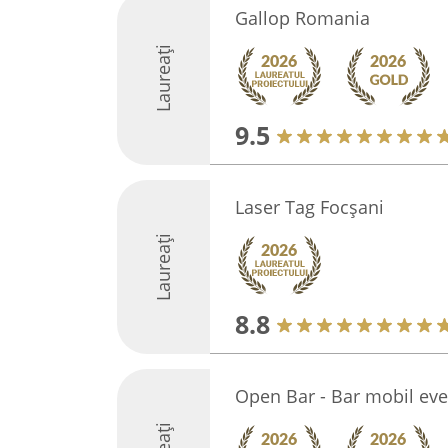
Gallop Romania
Laureați
9.5
Laser Tag Focșani
Laureați
8.8
Open Bar - Bar mobil ev