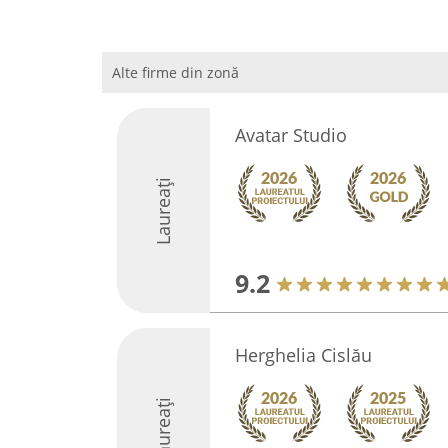
Alte firme din zonă
Avatar Studio
Laureați
9.2
Herghelia Cislău
Laureați