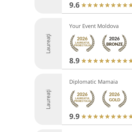
9.6
Your Event Moldova
Laureați
8.9
Diplomatic Mamaia
Laureați
9.9