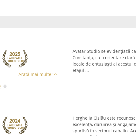
Avatar Studio se evidențiază ca
Constanța, cu o orientare clară 
locale de entuziaști ai acestui
etajul ...
Arată mai multe >>
Herghelia Cislău este recunosc
excelența, dăruirea și angajam
sportivă în sectorul cabalin. Ac