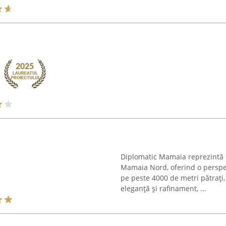
Diplomatic Mamaia reprezintă 
Mamaia Nord, oferind o perspe
pe peste 4000 de metri pătrați
eleganță și rafinament, ...