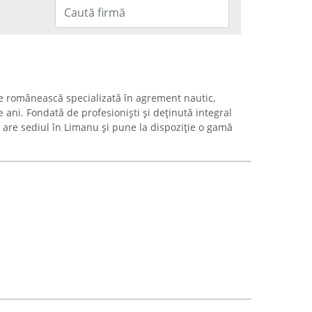
te românească specializată în agrement nautic,
 ani. Fondată de profesioniști și deținută integral
are sediul în Limanu și pune la dispoziție o gamă