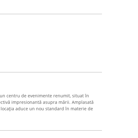
un centru de evenimente renumit, situat în
ctivă impresionantă asupra mării. Amplasată
, locația aduce un nou standard în materie de