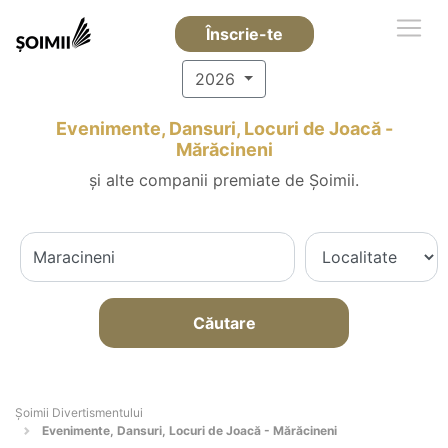
Înscrie-te
2026
Evenimente, Dansuri, Locuri de Joacă -
Mărăcineni
și alte companii premiate de Șoimii.
Căutare
Şoimii Divertismentului
Evenimente, Dansuri, Locuri de Joacă - Mărăcineni