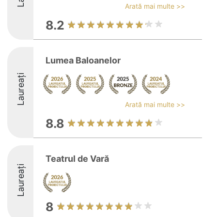
Arată mai multe >>
8.2
Lumea Baloanelor
Laureați
Arată mai multe >>
8.8
Teatrul de Vară
Laureați
8