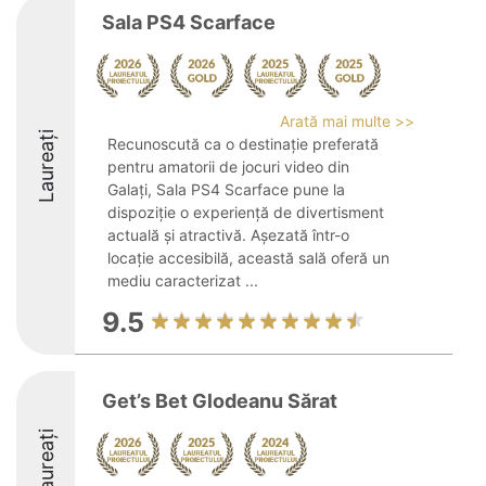
Sala PS4 Scarface
Arată mai multe >>
Laureați
Recunoscută ca o destinație preferată
pentru amatorii de jocuri video din
Galați, Sala PS4 Scarface pune la
dispoziție o experiență de divertisment
actuală și atractivă. Așezată într-o
locație accesibilă, această sală oferă un
mediu caracterizat ...
9.5
Get’s Bet Glodeanu Sărat
Laureați