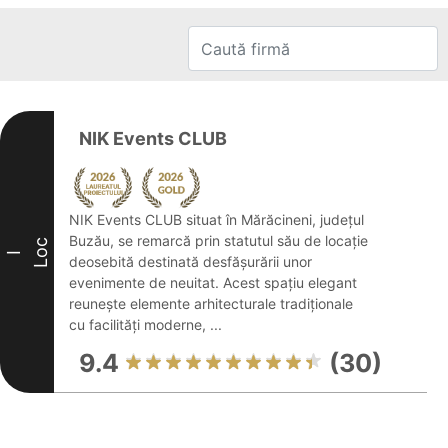
NIK Events CLUB
NIK Events CLUB situat în Mărăcineni, județul
Buzău, se remarcă prin statutul său de locație
Loc
I
deosebită destinată desfășurării unor
evenimente de neuitat. Acest spațiu elegant
reunește elemente arhitecturale tradiționale
cu facilități moderne, ...
9.4
(30)