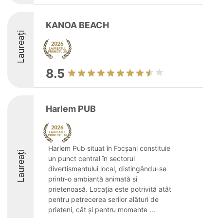
KANOA BEACH
Laureați
8.5
Harlem PUB
Harlem Pub situat în Focșani constituie
Laureați
un punct central în sectorul
divertismentului local, distingându-se
printr-o ambianță animată și
prietenoasă. Locația este potrivită atât
pentru petrecerea serilor alături de
prieteni, cât și pentru momente ...