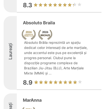
8.3
Absoluto Braila
Absoluto Brăila reprezintă un spațiu
Laureați
dedicat celor interesați de arte marțiale,
unde accentul este pus pe excelență și
progres personal. Clubul pune la
dispoziție programe complexe de
Brazilian Jiu-Jitsu (BJJ), Arte Marțiale
Mixte (MMA) și ...
8.9
MarAnna