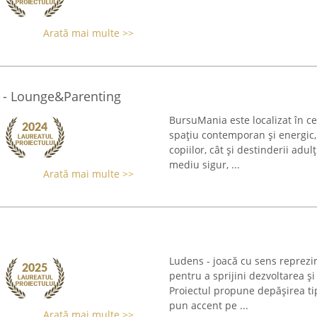
Arată mai multe >>
 - Lounge&Parenting
BursuMania este localizat în ce
spațiu contemporan și energic, d
copiilor, cât și destinderii adu
mediu sigur, ...
Arată mai multe >>
Ludens - joacă cu sens reprezi
pentru a sprijini dezvoltarea și
Proiectul propune depășirea ti
pun accent pe ...
Arată mai multe >>