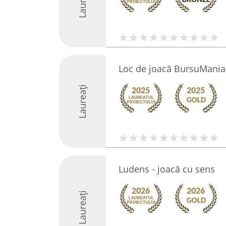
Laureați
Loc de joacă BursuMania
Laureați
Ludens - joacă cu sens
Laureați