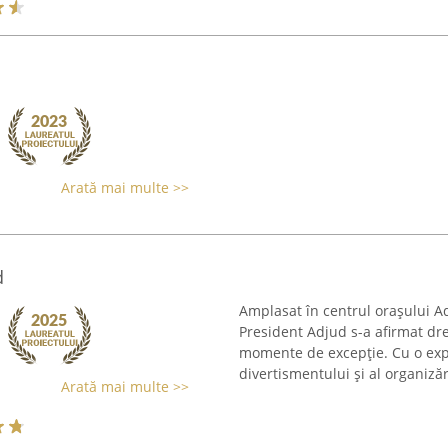
Arată mai multe >>
d
Amplasat în centrul orașului 
President Adjud s-a afirmat dr
momente de excepție. Cu o exp
divertismentului și al organizări
Arată mai multe >>