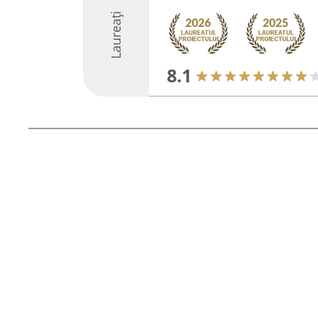
Laureați
8.1