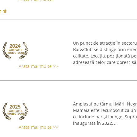
Un punct de atracție în sector
Bar&Club se distinge prin ener
calitate. Locația, poziționată
adresează celor care doresc să 
Arată mai multe >>
Amplasat pe țărmul Mării Negre
Mamaia este recunoscut ca un c
ce include bar și lounge. Supr
inaugurată în 2022, ...
Arată mai multe >>