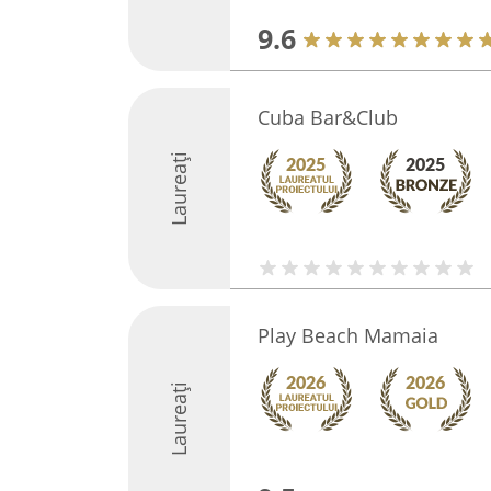
9.6
Cuba Bar&Club
Laureați
Play Beach Mamaia
Laureați