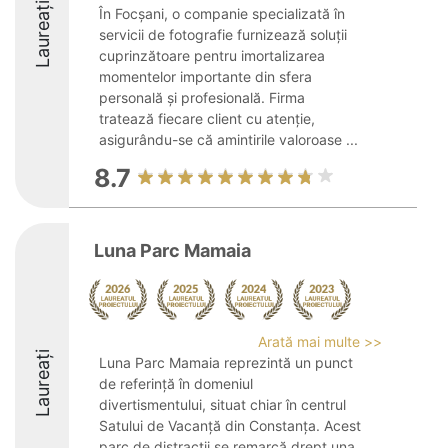
Laureați
În Focșani, o companie specializată în
servicii de fotografie furnizează soluții
cuprinzătoare pentru imortalizarea
momentelor importante din sfera
personală și profesională. Firma
tratează fiecare client cu atenție,
asigurându-se că amintirile valoroase ...
8.7
Luna Parc Mamaia
Arată mai multe >>
Laureați
Luna Parc Mamaia reprezintă un punct
de referință în domeniul
divertismentului, situat chiar în centrul
Satului de Vacanță din Constanța. Acest
parc de distracții se remarcă drept una