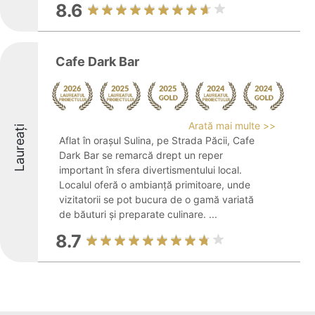
8.6
Cafe Dark Bar
Arată mai multe >>
Laureați
Aflat în orașul Sulina, pe Strada Păcii, Cafe
Dark Bar se remarcă drept un reper
important în sfera divertismentului local.
Localul oferă o ambianță primitoare, unde
vizitatorii se pot bucura de o gamă variată
de băuturi și preparate culinare. ...
8.7