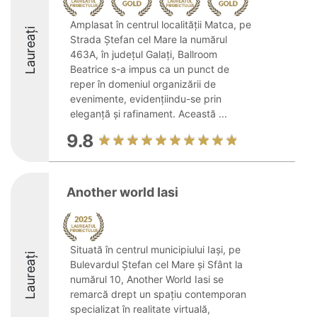
Amplasat în centrul localității Matca, pe
Laureați
Strada Ștefan cel Mare la numărul
463A, în județul Galați, Ballroom
Beatrice s-a impus ca un punct de
reper în domeniul organizării de
evenimente, evidențiindu-se prin
eleganță și rafinament. Această ...
9.8
Another world Iasi
Situată în centrul municipiului Iași, pe
Laureați
Bulevardul Ștefan cel Mare și Sfânt la
numărul 10, Another World Iasi se
remarcă drept un spațiu contemporan
specializat în realitate virtuală,