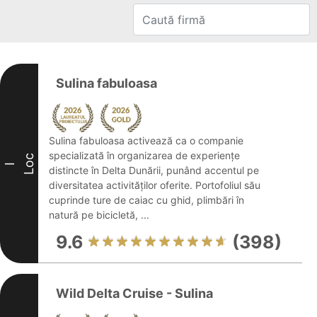
Sulina fabuloasa
Sulina fabuloasa activează ca o companie
specializată în organizarea de experiențe
Loc
I
distincte în Delta Dunării, punând accentul pe
diversitatea activităților oferite. Portofoliul său
cuprinde ture de caiac cu ghid, plimbări în
natură pe bicicletă, ...
9.6
(398)
Wild Delta Cruise - Sulina