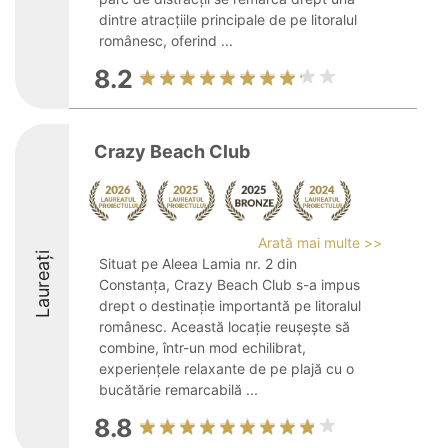
dintre atracțiile principale de pe litoralul
românesc, oferind ...
8.2
Crazy Beach Club
Arată mai multe >>
Laureați
Situat pe Aleea Lamia nr. 2 din
Constanța, Crazy Beach Club s-a impus
drept o destinație importantă pe litoralul
românesc. Această locație reușește să
combine, într-un mod echilibrat,
experiențele relaxante de pe plajă cu o
bucătărie remarcabilă ...
8.8