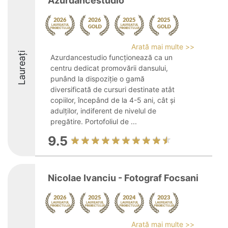
Azurdancestudio
Arată mai multe >>
Laureați
Azurdancestudio funcționează ca un
centru dedicat promovării dansului,
punând la dispoziție o gamă
diversificată de cursuri destinate atât
copiilor, începând de la 4-5 ani, cât și
adulților, indiferent de nivelul de
pregătire. Portofoliul de ...
9.5
Nicolae Ivanciu - Fotograf Focsani
Arată mai multe >>