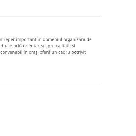
n reper important în domeniul organizării de
u-se prin orientarea spre calitate și
convenabil în oraș, oferă un cadru potrivit