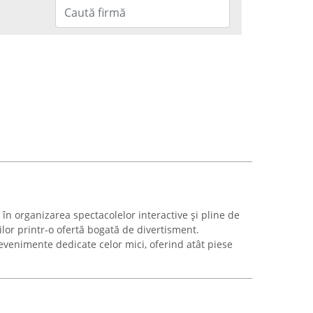
 în organizarea spectacolelor interactive și pline de
lor printr-o ofertă bogată de divertisment.
enimente dedicate celor mici, oferind atât piese