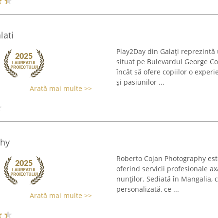
lati
Play2Day din Galați reprezintă 
situat pe Bulevardul George Coș
încât să ofere copiilor o exper
și pasiunilor ...
Arată mai multe >>
phy
Roberto Cojan Photography este
oferind servicii profesionale 
nunților. Sediată în Mangalia,
personalizată, ce ...
Arată mai multe >>