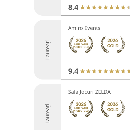
8.4
Amiro Events
Laureați
9.4
Sala Jocuri ZELDA
Laureați