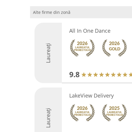
Alte firme din zonă
All In One Dance
Laureați
9.8
LakeView Delivery
Laureați