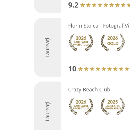
9.2
Florin Stoica - Fotograf 
Laureați
10
Crazy Beach Club
Laureați