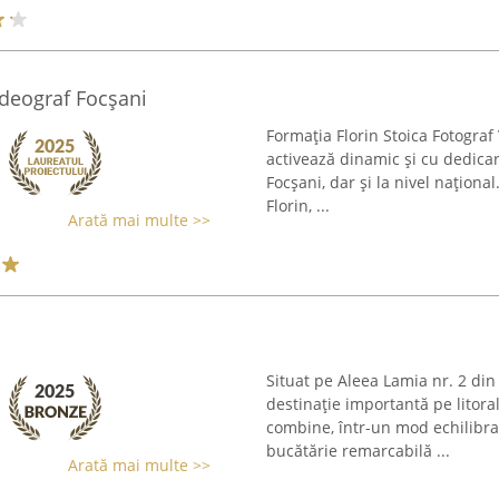
Videograf Focșani
Formația Florin Stoica Fotograf
activează dinamic și cu dedicar
Focșani, dar și la nivel naționa
Florin, ...
Arată mai multe >>
Situat pe Aleea Lamia nr. 2 di
destinație importantă pe litora
combine, într-un mod echilibrat
bucătărie remarcabilă ...
Arată mai multe >>