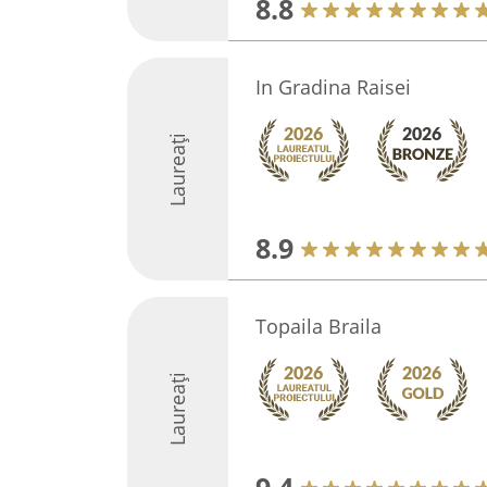
8.8
In Gradina Raisei
Laureați
8.9
Topaila Braila
Laureați