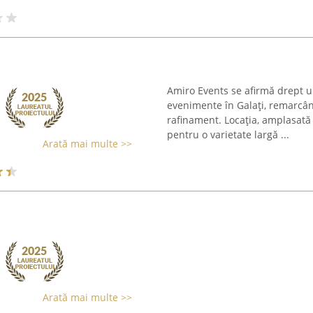
Amiro Events se afirmă drept u
evenimente în Galați, remarcând
rafinament. Locația, amplasată 
pentru o varietate largă ...
Arată mai multe >>
Arată mai multe >>