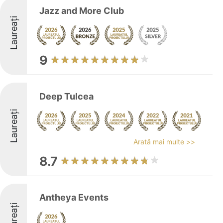
Jazz and More Club
Laureați
9
Deep Tulcea
Laureați
Arată mai multe >>
8.7
Antheya Events
Laureați