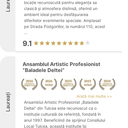
Laureați
locație recunoscută pentru eleganța sa
clasică și atmosfera distinsă, oferind un
ambient ideal pentru desfășurarea
diferitelor evenimente speciale. Amplasat
pe Strada Podgoriilor, la numărul 110, acest
...
9.1
Ansamblul Artistic Profesionist
”Baladele Deltei”
Laureați
Arată mai multe >>
Ansamblul Artistic Profesionist „Baladele
Deltei” din Tulcea este recunoscut ca o
instituție culturală de referință, fondată în
anul 1997. Beneficiind de sprijinul Consiliului
Local Tulcea, această instituție își