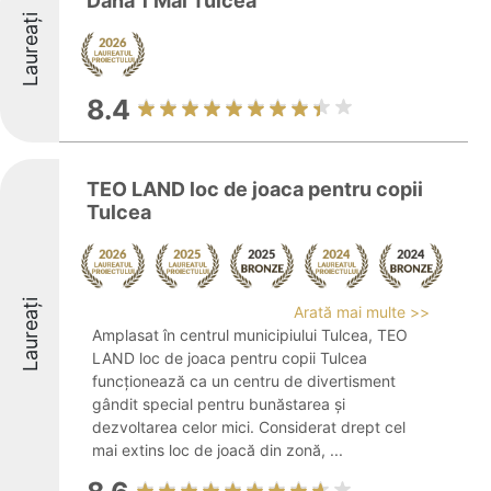
Dana 1 Mai Tulcea
Laureați
8.4
TEO LAND loc de joaca pentru copii
Tulcea
Laureați
Arată mai multe >>
Amplasat în centrul municipiului Tulcea, TEO
LAND loc de joaca pentru copii Tulcea
funcționează ca un centru de divertisment
gândit special pentru bunăstarea și
dezvoltarea celor mici. Considerat drept cel
mai extins loc de joacă din zonă, ...