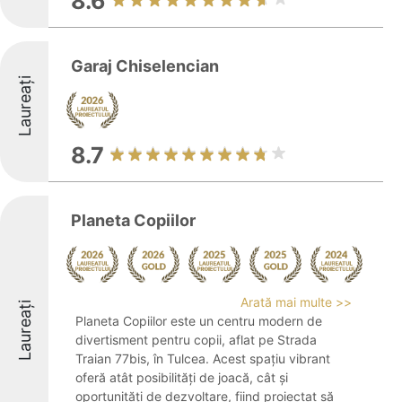
8.6
Garaj Chiselencian
Laureați
8.7
Planeta Copiilor
Arată mai multe >>
Laureați
Planeta Copiilor este un centru modern de
divertisment pentru copii, aflat pe Strada
Traian 77bis, în Tulcea. Acest spațiu vibrant
oferă atât posibilități de joacă, cât și
oportunități de dezvoltare, fiind proiectat să