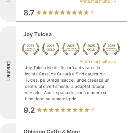
Arată mai multe >>
8.7
Joy Tulcea
Arată mai multe >>
Laureați
Joy Tulcea își desfășoară activitatea în
incinta Casei de Cultură a Sindicatelor din
Tulcea, pe Strada Isaccei, unde creează un
centru al divertismentului adaptat tuturor
vârstelor. Acest spațiu de joacă modern și
bine dotat se remarcă prin ...
9.2
Oblivion Caffe & More