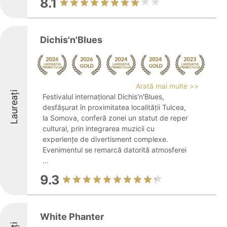
8.1
Dichis'n'Blues
Arată mai multe >>
Laureați
Festivalul internațional Dichis'n'Blues,
desfășurat în proximitatea localității Tulcea,
la Somova, conferă zonei un statut de reper
cultural, prin integrarea muzicii cu
experiențe de divertisment complexe.
Evenimentul se remarcă datorită atmosferei
...
9.3
White Phanter