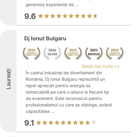
genereze experiențe de ...
9.6
Dj Ionut Bulgaru
Arată mai multe >>
Laureați
În cadrul industriei de divertisment din
România, Dj Ionut Bulgaru reprezintă un
reper apreciat pentru energia sa
remarcabilă pe care o aduce la fiecare tip
de eveniment. Este recunoscut pentru
profesionalismul cu care se distinge, având
capacitatea ...
9.1