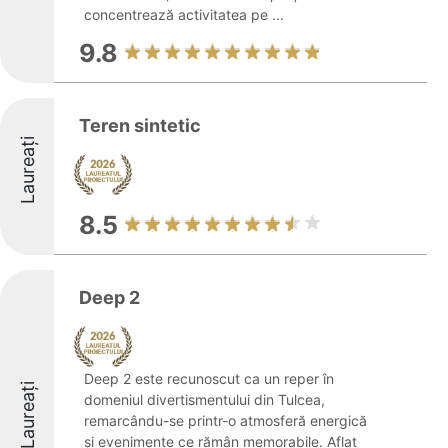
concentrează activitatea pe ...
9.8
Teren sintetic
Laureați
8.5
Deep 2
Deep 2 este recunoscut ca un reper în
Laureați
domeniul divertismentului din Tulcea,
remarcându-se printr-o atmosferă energică
și evenimente ce rămân memorabile. Aflat