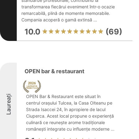
standarde profesionale, contribuind la
transformarea fiecărui eveniment într-o ocazie
remarcabilă, plină de momente memorabile.
Compania acoperă o gamă extinsă ...
10.0
(69)
OPEN bar & restaurant
Laureați
OPEN Bar & Restaurant este situat în
centrul orașului Tulcea, la Casa Olteanu pe
Strada Isaccei 24, în apropiere de lacul
Ciuperca. Acest local propune o experiență
culinară ce reunește arome tradiționale
românești integrate cu influențe moderne ...