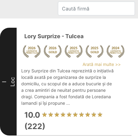
Lory Surprize - Tulcea
Arată mai multe >>
Lory Surprize din Tulcea reprezintă o inițiativă
locală axată pe organizarea de surprize la
Loc
I
domiciliu, cu scopul de a aduce bucurie și de
a crea amintiri de neuitat pentru persoane
dragi. Compania a fost fondată de Loredana
Iamandi și își propune ...
10.0
(222)