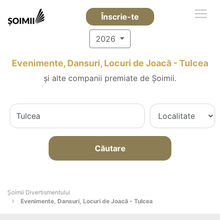
Înscrie-te
2026
Evenimente, Dansuri, Locuri de Joacă - Tulcea
și alte companii premiate de Șoimii.
Căutare
Şoimii Divertismentului
Evenimente, Dansuri, Locuri de Joacă - Tulcea