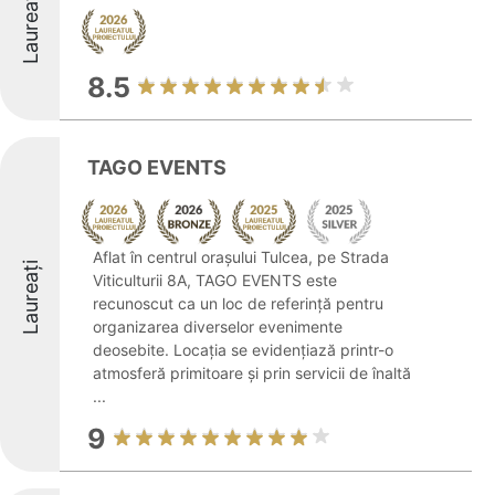
Laureați
8.5
TAGO EVENTS
Aflat în centrul orașului Tulcea, pe Strada
Laureați
Viticulturii 8A, TAGO EVENTS este
recunoscut ca un loc de referință pentru
organizarea diverselor evenimente
deosebite. Locația se evidențiază printr-o
atmosferă primitoare și prin servicii de înaltă
...
9