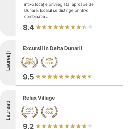
într-o locație privilegiată, aproape de
Dunăre, localul se distinge printr-o
combinație ...
8.4
Excursii in Delta Dunarii
Laureați
9.5
Relax Village
Laureați
9.2