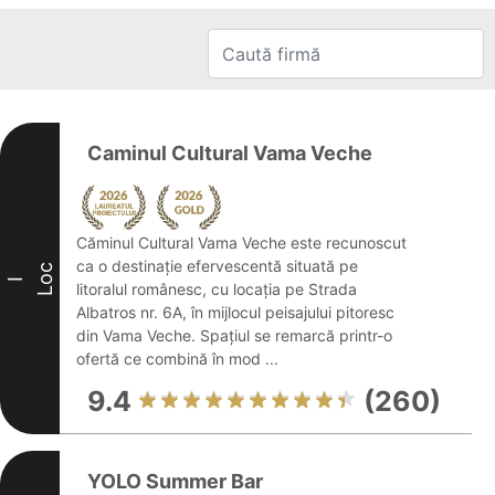
Caminul Cultural Vama Veche
Căminul Cultural Vama Veche este recunoscut
ca o destinație efervescentă situată pe
Loc
I
litoralul românesc, cu locația pe Strada
Albatros nr. 6A, în mijlocul peisajului pitoresc
din Vama Veche. Spațiul se remarcă printr-o
ofertă ce combină în mod ...
9.4
(260)
YOLO Summer Bar