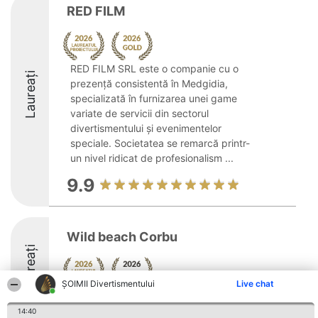
RED FILM
RED FILM SRL este o companie cu o
Laureați
prezență consistentă în Medgidia,
specializată în furnizarea unei game
variate de servicii din sectorul
divertismentului și evenimentelor
speciale. Societatea se remarcă printr-
un nivel ridicat de profesionalism ...
9.9
Wild beach Corbu
Laureați
ŞOIMII Divertismentului
Live chat
9
14:40