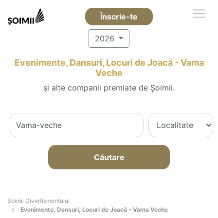
Înscrie-te
2026
Evenimente, Dansuri, Locuri de Joacă - Vama
Veche
și alte companii premiate de Șoimii.
Căutare
Şoimii Divertismentului
Evenimente, Dansuri, Locuri de Joacă - Vama Veche