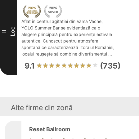
Aflat în centrul agitației din Vama Veche,
YOLO Summer Bar se evidențiază ca o
Loc
II
alegere principală pentru experiențe estivale
autentice. Cunoscut pentru atmosfera
spontană ce caracterizează litoralul României,
localul reușește să combine divertismentul ...
9.1
(735)
Alte firme din zonă
Reset Ballroom