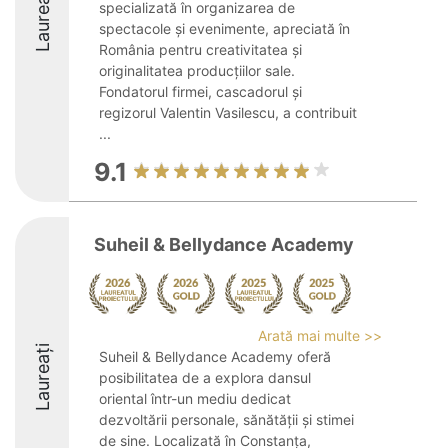
Laureați
specializată în organizarea de
spectacole și evenimente, apreciată în
România pentru creativitatea și
originalitatea producțiilor sale.
Fondatorul firmei, cascadorul și
regizorul Valentin Vasilescu, a contribuit
...
9.1
Suheil & Bellydance Academy
Arată mai multe >>
Laureați
Suheil & Bellydance Academy oferă
posibilitatea de a explora dansul
oriental într-un mediu dedicat
dezvoltării personale, sănătății și stimei
de sine. Localizată în Constanța,