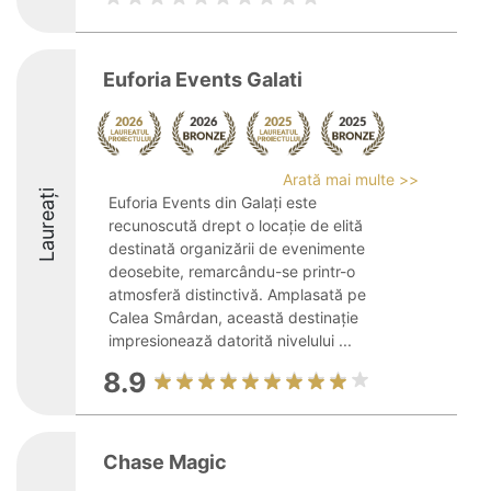
Euforia Events Galati
Arată mai multe >>
Laureați
Euforia Events din Galați este
recunoscută drept o locație de elită
destinată organizării de evenimente
deosebite, remarcându-se printr-o
atmosferă distinctivă. Amplasată pe
Calea Smârdan, această destinație
impresionează datorită nivelului ...
8.9
Chase Magic