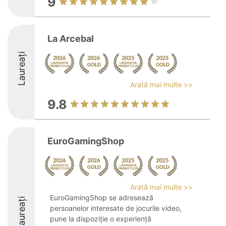
9
La Arcebal
Laureați
Arată mai multe >>
9.8
EuroGamingShop
Arată mai multe >>
EuroGamingShop se adresează
Laureați
persoanelor interesate de jocurile video,
pune la dispoziție o experiență