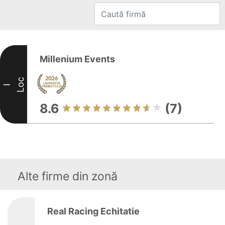
Millenium Events
Loc
I
8.6
(7)
Alte firme din zonă
Real Racing Echitatie