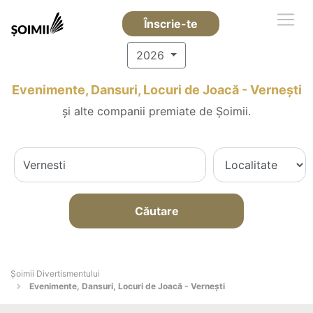
Înscrie-te
2026
Evenimente, Dansuri, Locuri de Joacă - Verneşti
și alte companii premiate de Șoimii.
Căutare
Şoimii Divertismentului
Evenimente, Dansuri, Locuri de Joacă - Verneşti