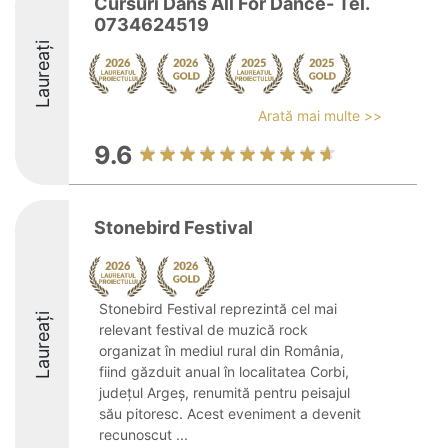
Cursuri Dans All For Dance- Tel.
0734624519
Laureați
Arată mai multe >>
9.6
Stonebird Festival
Stonebird Festival reprezintă cel mai
Laureați
relevant festival de muzică rock
organizat în mediul rural din România,
fiind găzduit anual în localitatea Corbi,
județul Argeș, renumită pentru peisajul
său pitoresc. Acest eveniment a devenit
recunoscut ...