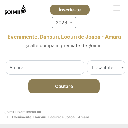
Înscrie-te
2026
Evenimente, Dansuri, Locuri de Joacă - Amara
și alte companii premiate de Șoimii.
Căutare
Şoimii Divertismentului
Evenimente, Dansuri, Locuri de Joacă - Amara