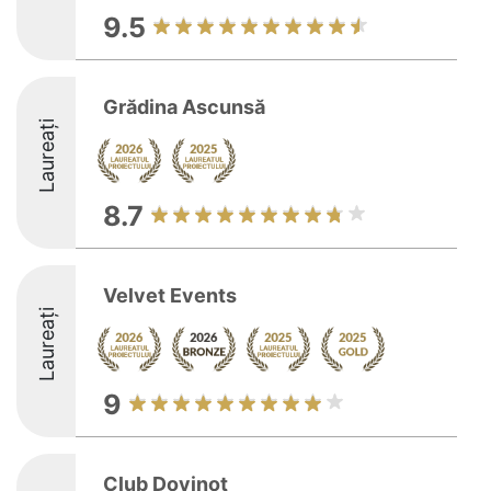
9.5
Grădina Ascunsă
Laureați
8.7
Velvet Events
Laureați
9
Club Dovinot