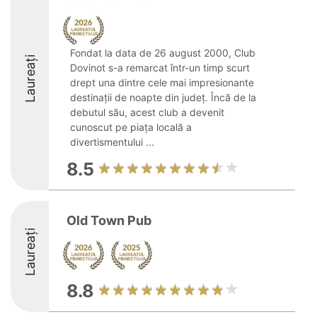
Fondat la data de 26 august 2000, Club
Laureați
Dovinot s-a remarcat într-un timp scurt
drept una dintre cele mai impresionante
destinații de noapte din județ. Încă de la
debutul său, acest club a devenit
cunoscut pe piața locală a
divertismentului ...
8.5
Old Town Pub
Laureați
8.8