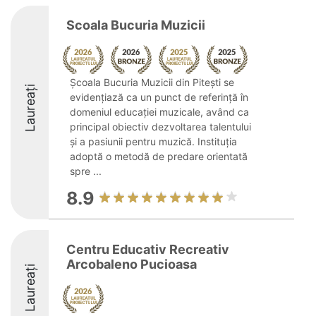
Scoala Bucuria Muzicii
Școala Bucuria Muzicii din Pitești se
Laureați
evidențiază ca un punct de referință în
domeniul educației muzicale, având ca
principal obiectiv dezvoltarea talentului
și a pasiunii pentru muzică. Instituția
adoptă o metodă de predare orientată
spre ...
8.9
Centru Educativ Recreativ
Arcobaleno Pucioasa
Laureați