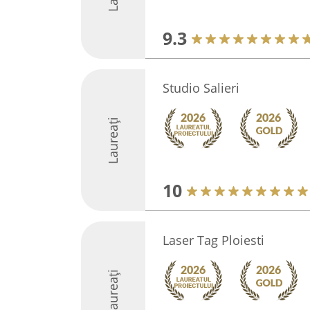
9.3
Studio Salieri
Laureați
10
Laser Tag Ploiesti
Laureați