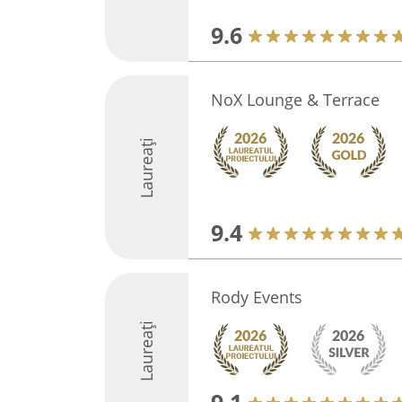
9.6
NoX Lounge & Terrace
Laureați
9.4
Rody Events
Laureați