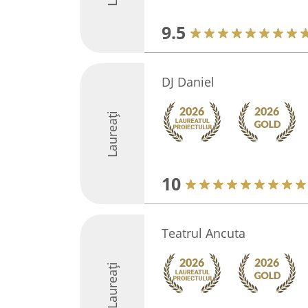
9.5
DJ Daniel
Laureați
10
Teatrul Ancuta
Laureați