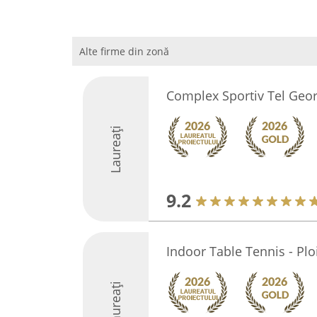
Alte firme din zonă
Complex Sportiv Tel Geor
Laureați
9.2
Indoor Table Tennis - Ploi
Laureați