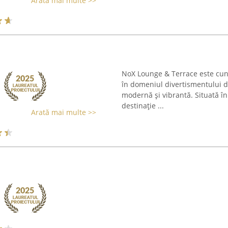
Arată mai multe >>
NoX Lounge & Terrace este cuno
în domeniul divertismentului d
modernă și vibrantă. Situată în
destinație ...
Arată mai multe >>