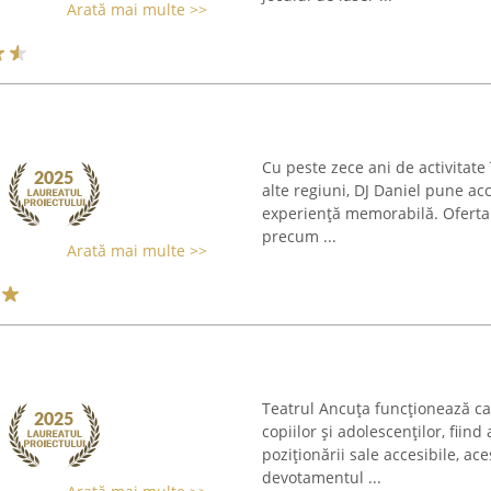
Arată mai multe >>
Cu peste zece ani de activitate 
alte regiuni, DJ Daniel pune ac
experiență memorabilă. Oferta 
precum ...
Arată mai multe >>
Teatrul Ancuța funcționează ca
copiilor și adolescenților, fiind
poziționării sale accesibile, ac
devotamentul ...