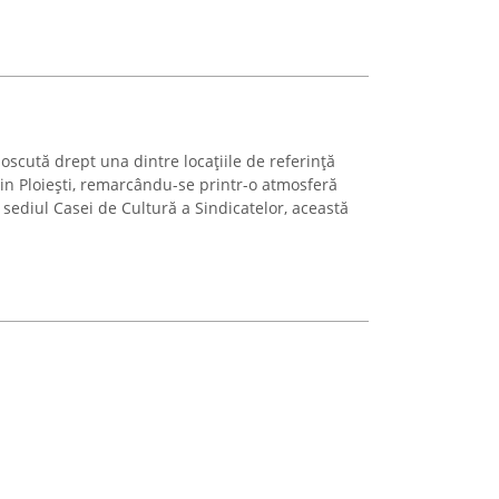
scută drept una dintre locațiile de referință
in Ploiești, remarcându-se printr-o atmosferă
 sediul Casei de Cultură a Sindicatelor, această