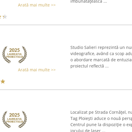
îmbunătățească ...
Arată mai multe >>
Studio Salieri reprezintă un nu
videografice, având ca scop ad
o abordare marcată de entuziasm
proiectul reflectă ...
Arată mai multe >>
Localizat pe Strada Cornăţel, nu
Tag Ploiești aduce o nouă persp
Centrul pune la dispoziție o ex
jocului de laser ...