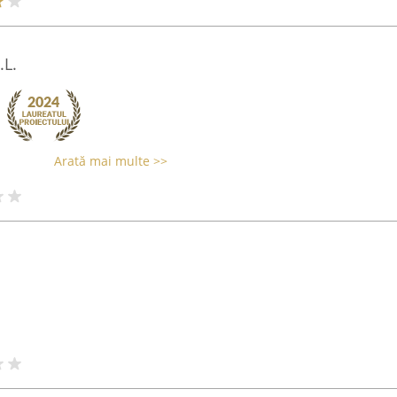
.L.
Arată mai multe >>