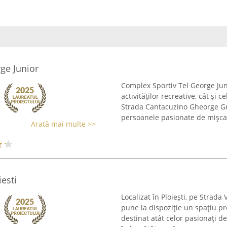
ge Junior
Complex Sportiv Tel George Jun
activităților recreative, cât și c
Strada Cantacuzino Gheorge Gr
persoanele pasionate de mișcar
Arată mai multe >>
esti
Localizat în Ploiești, pe Strada 
pune la dispoziție un spațiu pr
destinat atât celor pasionați de 