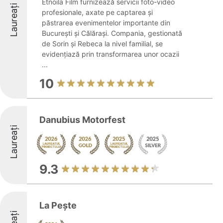
Etnoila Film furnizează servicii foto-video
Laureați
profesionale, axate pe captarea și
păstrarea evenimentelor importante din
București și Călărași. Compania, gestionată
de Sorin și Rebeca la nivel familial, se
evidențiază prin transformarea unor ocazii
...
10
Danubius Motorfest
Laureați
9.3
La Pește