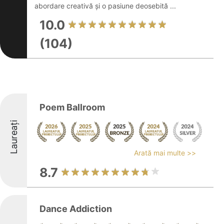
abordare creativă și o pasiune deosebită ...
10.0
(104)
Poem Ballroom
Laureați
Arată mai multe >>
8.7
Dance Addiction