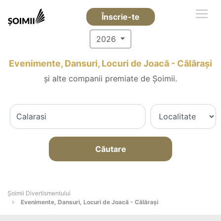
Înscrie-te
2026
Evenimente, Dansuri, Locuri de Joacă - Călăraşi
și alte companii premiate de Șoimii.
Căutare
Şoimii Divertismentului
Evenimente, Dansuri, Locuri de Joacă - Călăraşi