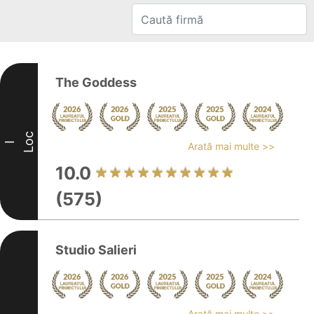
The Goddess
Loc
I
Arată mai multe >>
10.0
(575)
Studio Salieri
Arată mai multe >>