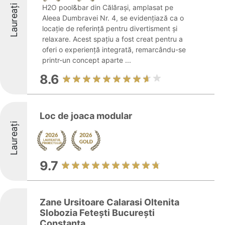
Laureați
H2O pool&bar din Călărași, amplasat pe
Aleea Dumbravei Nr. 4, se evidențiază ca o
locație de referință pentru divertisment și
relaxare. Acest spațiu a fost creat pentru a
oferi o experiență integrată, remarcându-se
printr-un concept aparte ...
8.6
Loc de joaca modular
Laureați
9.7
Zane Ursitoare Calarasi Oltenita
Slobozia Fetești București
Constanta