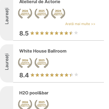
Atelierul de Actorie
Laureați
Arată mai multe >>
8.5
White House Ballroom
Laureați
8.4
H2O pool&bar