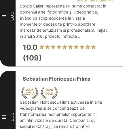
Studio Salieri reprezintă un nume consacrat în
domeniul artei fotografice și videografice,
Loc
II
având ca scop aducerea la viață a
momentelor deosebite printr-o abordare
marcată de entuziasm și profesionalism. Inițiat
în anul 2018, proiectul reflectă ...
10.0
(109)
Sebastian Floricescu Films
Sebastian Floricescu Films activează în arta
videografiei și se concentrează pe
transformarea momentelor importante în
Loc
III
amintiri vizuale de durată. Compania, cu
sediul în Călărași, se remarcă printr-o