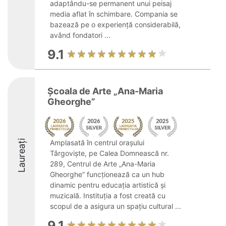
adaptându-se permanent unui peisaj
media aflat în schimbare. Compania se
bazează pe o experiență considerabilă,
având fondatori ...
9.1
Școala de Arte „Ana-Maria
Gheorghe”
Laureați
Amplasată în centrul orașului
Târgoviște, pe Calea Domnească nr.
289, Centrul de Arte „Ana-Maria
Gheorghe” funcționează ca un hub
dinamic pentru educația artistică și
muzicală. Instituția a fost creată cu
scopul de a asigura un spațiu cultural ...
9.1