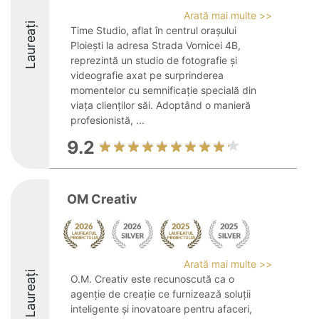
Arată mai multe >>
Laureați
Time Studio, aflat în centrul orașului
Ploiești la adresa Strada Vornicei 4B,
reprezintă un studio de fotografie și
videografie axat pe surprinderea
momentelor cu semnificație specială din
viața clienților săi. Adoptând o manieră
profesionistă, ...
9.2
OM Creativ
Arată mai multe >>
Laureați
O.M. Creativ este recunoscută ca o
agenție de creație ce furnizează soluții
inteligente și inovatoare pentru afaceri,