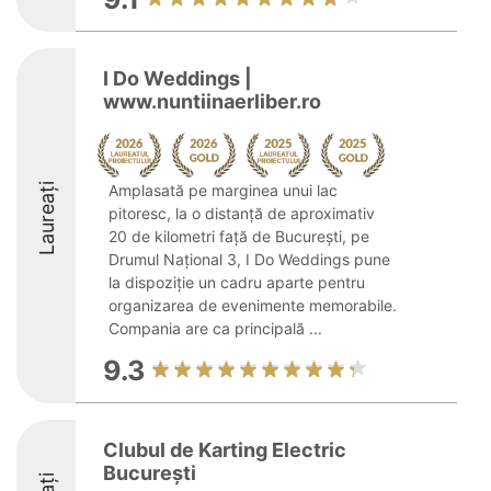
I Do Weddings |
www.nuntiinaerliber.ro
Laureați
Amplasată pe marginea unui lac
pitoresc, la o distanță de aproximativ
20 de kilometri față de București, pe
Drumul Național 3, I Do Weddings pune
la dispoziție un cadru aparte pentru
organizarea de evenimente memorabile.
Compania are ca principală ...
9.3
Clubul de Karting Electric
București