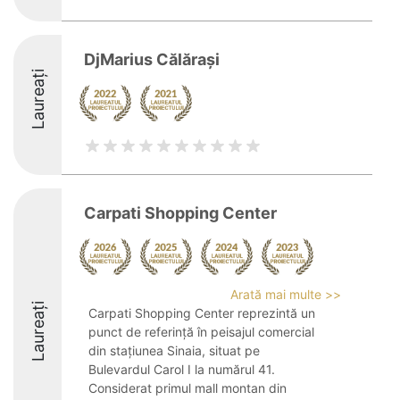
DjMarius Călărași
Laureați
Carpati Shopping Center
Arată mai multe >>
Laureați
Carpati Shopping Center reprezintă un
punct de referință în peisajul comercial
din stațiunea Sinaia, situat pe
Bulevardul Carol I la numărul 41.
Considerat primul mall montan din