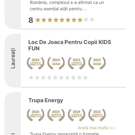
România, complexul s-a afirmat ca un
centru esențial atât pentru ...
8
Loc De Joaca Pentru Copii KIDS
FUN
Laureați
Trupa Energy
Arată mai multe >>
Trupa Energy reprezintă o formație