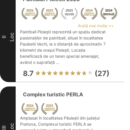
Arată mai multe >>
Paintball Ploiești reprezintă un spațiu dedicat
Loc
II
pasionaților de paintball, situat în localitatea
Paulestii Vechi, la o distanță de aproximativ 7
kilometri de orașul Ploiești. Locația
beneficiază de un teren special amenajat,
având o suprafață ...
8.7
(27)
Complex turistic PERLA
Amplasat în localitatea Păulești din județul
Prahova, Complexul turistic PERLA se
Loc
III