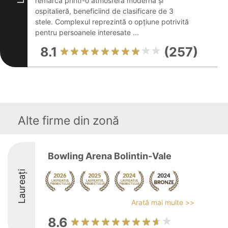
remarcă printr-o atmosferă modernă și
ospitalieră, beneficiind de clasificare de 3
stele. Complexul reprezintă o opțiune potrivită
pentru persoanele interesate ...
8.1
(257)
Alte firme din zonă
Bowling Arena Bolintin-Vale
Laureați
Arată mai multe >>
8.6