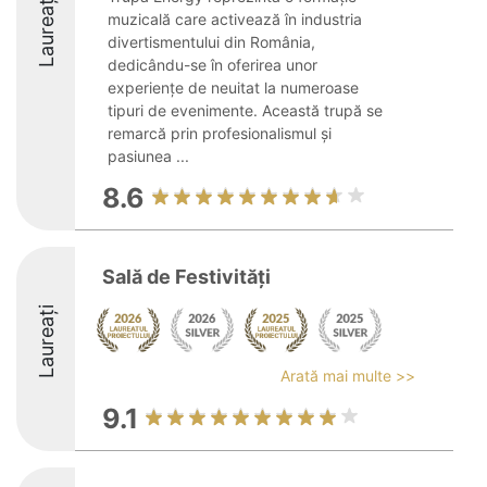
Laureați
muzicală care activează în industria
divertismentului din România,
dedicându-se în oferirea unor
experiențe de neuitat la numeroase
tipuri de evenimente. Această trupă se
remarcă prin profesionalismul și
pasiunea ...
8.6
Sală de Festivități
Laureați
Arată mai multe >>
9.1