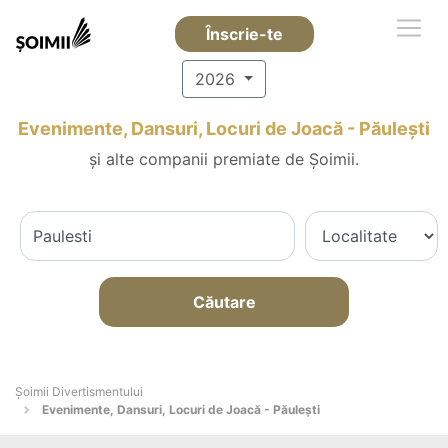
Înscrie-te
2026
Evenimente, Dansuri, Locuri de Joacă - Păuleşti
și alte companii premiate de Șoimii.
Căutare
Şoimii Divertismentului
Evenimente, Dansuri, Locuri de Joacă - Păuleşti