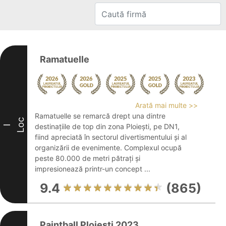
Ramatuelle
Arată mai multe >>
Ramatuelle se remarcă drept una dintre
Loc
destinațiile de top din zona Ploiești, pe DN1,
I
fiind apreciată în sectorul divertismentului și al
organizării de evenimente. Complexul ocupă
peste 80.000 de metri pătrați și
impresionează printr-un concept ...
9.4
(865)
Paintball Ploiesti 2023