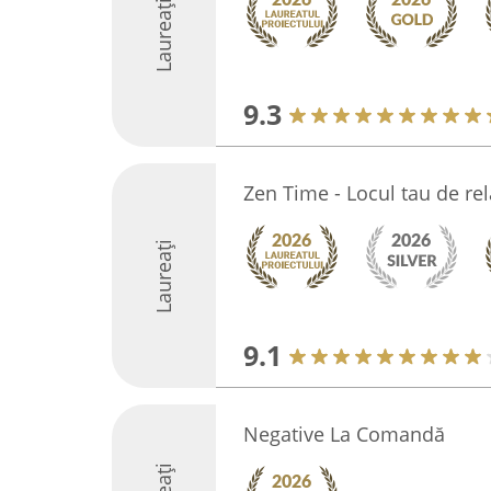
Laureați
9.3
Zen Time - Locul tau de re
Laureați
9.1
Negative La Comandă