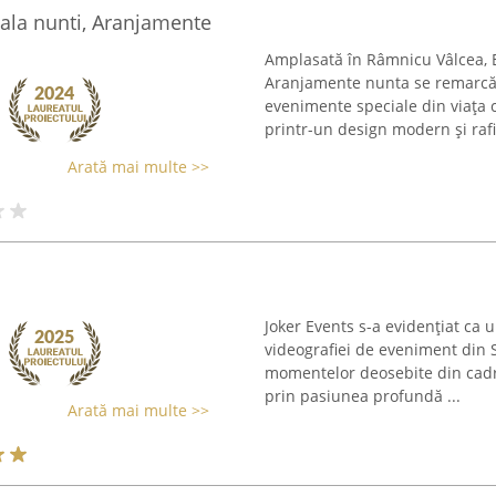
Sala nunti, Aranjamente
Amplasată în Râmnicu Vâlcea, Ex
Aranjamente nunta se remarcă
evenimente speciale din viața c
printr-un design modern și rafin
Arată mai multe >>
Joker Events s-a evidențiat ca 
videografiei de eveniment din 
momentelor deosebite din cadru
prin pasiunea profundă ...
Arată mai multe >>