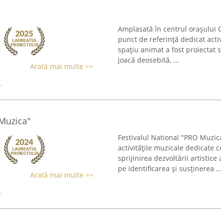
Amplasată în centrul orașului 
punct de referință dedicat activ
spațiu animat a fost proiectat 
joacă deosebită, ...
Arată mai multe >>
 Muzica"
Festivalul National "PRO Muzi
activitățile muzicale dedicate c
sprijinirea dezvoltării artisti
pe identificarea și susținerea ..
Arată mai multe >>