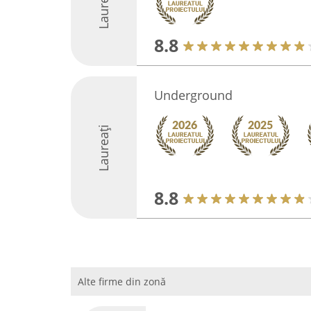
Laureați
8.8
Underground
Laureați
8.8
Alte firme din zonă