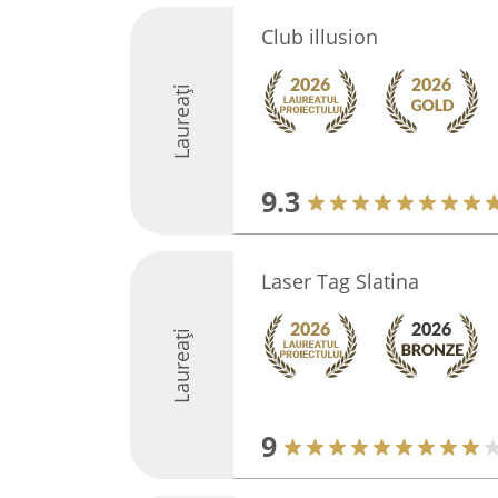
Club illusion
Laureați
9.3
Laser Tag Slatina
Laureați
9