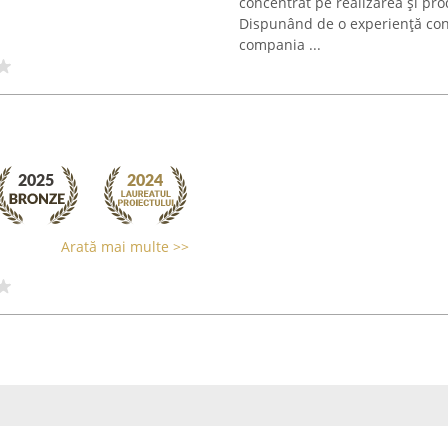
concentrat pe realizarea și pro
Dispunând de o experiență cons
compania ...
Arată mai multe >>