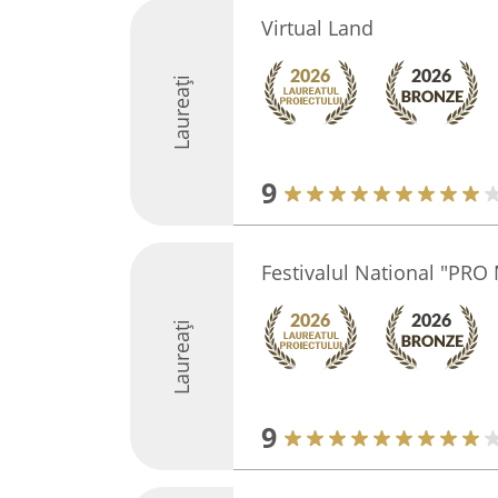
Virtual Land
Laureați
9
Festivalul National "PRO
Laureați
9