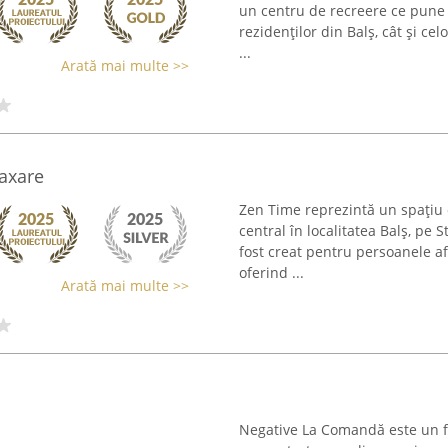
un centru de recreere ce pune a
rezidenților din Balș, cât și ce
...
Arată mai multe >>
laxare
Zen Time reprezintă un spațiu d
central în localitatea Balș, pe 
fost creat pentru persoanele af
oferind ...
Arată mai multe >>
Negative La Comandă este un fu