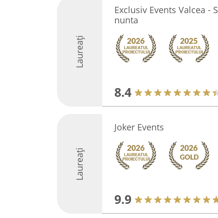
Exclusiv Events Valcea - 
nunta
Laureați
8.4
Joker Events
Laureați
9.9