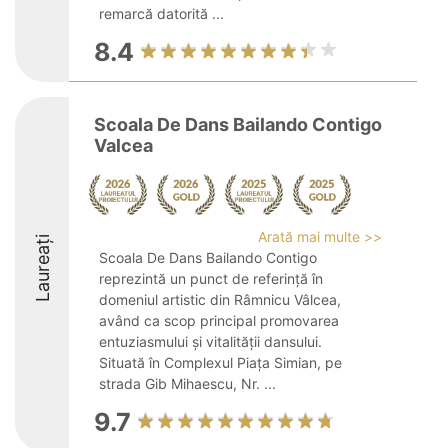
remarcă datorită ...
8.4
Scoala De Dans Bailando Contigo
Valcea
Arată mai multe >>
Laureați
Scoala De Dans Bailando Contigo
reprezintă un punct de referință în
domeniul artistic din Râmnicu Vâlcea,
având ca scop principal promovarea
entuziasmului și vitalității dansului.
Situată în Complexul Piața Simian, pe
strada Gib Mihaescu, Nr. ...
9.7