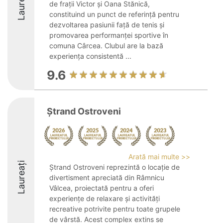
Laureați
de frații Victor și Oana Stănică,
constituind un punct de referință pentru
dezvoltarea pasiunii față de tenis și
promovarea performanței sportive în
comuna Cârcea. Clubul are la bază
experiența consistentă ...
9.6
Ștrand Ostroveni
Arată mai multe >>
Laureați
Ștrand Ostroveni reprezintă o locație de
divertisment apreciată din Râmnicu
Vâlcea, proiectată pentru a oferi
experiențe de relaxare și activități
recreative potrivite pentru toate grupele
de vârstă. Acest complex extins se