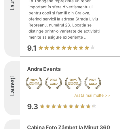
Laureați
La Tobogane reprezintă un reper
important în sfera divertismentului
pentru copii și familii din Craiova,
oferind servicii la adresa Strada Liviu
Rebreanu, numărul 23. Locația se
distinge printr-o varietate de activități
menite să asigure experiențe ...
9.1
Andra Events
Laureați
Arată mai multe >>
9.3
Cabina Foto Zâmbet la Minut 360