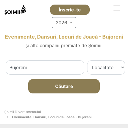
Înscrie-te
2026
Evenimente, Dansuri, Locuri de Joacă - Bujoreni
și alte companii premiate de Șoimii.
Căutare
Şoimii Divertismentului
Evenimente, Dansuri, Locuri de Joacă - Bujoreni