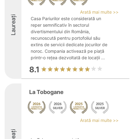
Arată mai multe >>
Laureați
Casa Pariurilor este considerată un
reper semnificativ în sectorul
divertismentului din România,
recunoscută pentru portofoliul său
extins de servicii dedicate jocurilor de
noroc. Compania activează pe piață
printr-o rețea dezvoltată de locații ...
8.1
La Tobogane
Arată mai multe >>