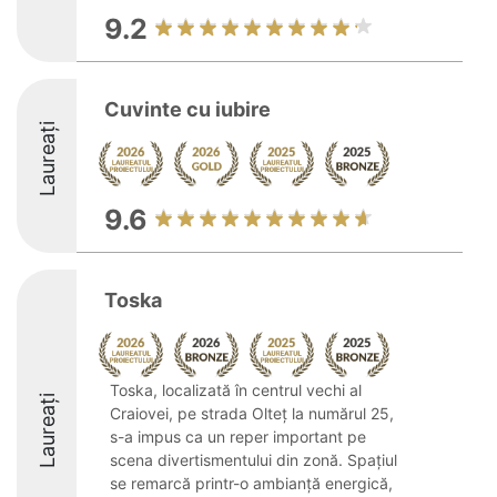
9.2
Cuvinte cu iubire
Laureați
9.6
Toska
Toska, localizată în centrul vechi al
Laureați
Craiovei, pe strada Olteț la numărul 25,
s-a impus ca un reper important pe
scena divertismentului din zonă. Spațiul
se remarcă printr-o ambianță energică,