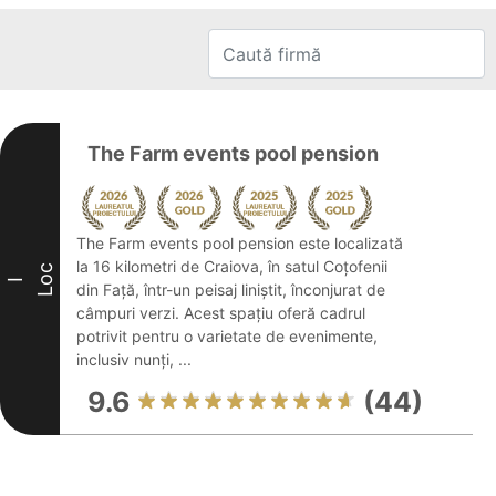
The Farm events pool pension
The Farm events pool pension este localizată
la 16 kilometri de Craiova, în satul Coțofenii
Loc
I
din Față, într-un peisaj liniștit, înconjurat de
câmpuri verzi. Acest spațiu oferă cadrul
potrivit pentru o varietate de evenimente,
inclusiv nunți, ...
9.6
(44)