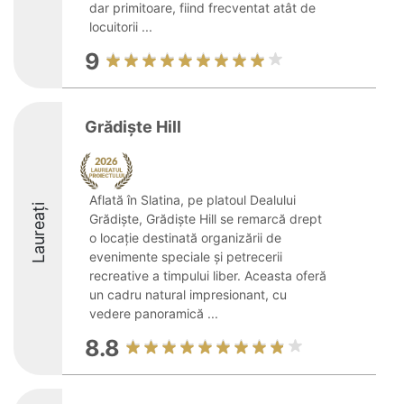
dar primitoare, fiind frecventat atât de
locuitorii ...
9
Grădiște Hill
Aflată în Slatina, pe platoul Dealului
Laureați
Grădiște, Grădiște Hill se remarcă drept
o locație destinată organizării de
evenimente speciale și petrecerii
recreative a timpului liber. Aceasta oferă
un cadru natural impresionant, cu
vedere panoramică ...
8.8