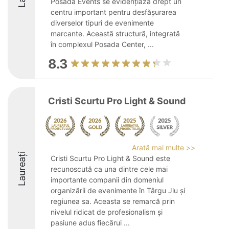
Posada Events se evidențiază drept un
centru important pentru desfășurarea
diverselor tipuri de evenimente
marcante. Această structură, integrată
în complexul Posada Center, ...
8.3
Cristi Scurtu Pro Light & Sound
Arată mai multe >>
Laureați
Cristi Scurtu Pro Light & Sound este
recunoscută ca una dintre cele mai
importante companii din domeniul
organizării de evenimente în Târgu Jiu și
regiunea sa. Aceasta se remarcă prin
nivelul ridicat de profesionalism și
pasiune adus fiecărui ...