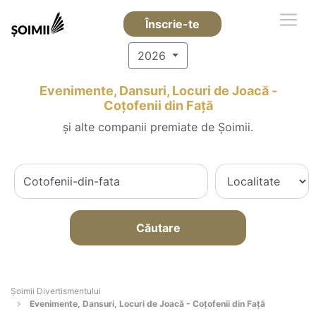
Înscrie-te
2026
Evenimente, Dansuri, Locuri de Joacă -
Coţofenii din Faţă
și alte companii premiate de Șoimii.
Căutare
Şoimii Divertismentului
Evenimente, Dansuri, Locuri de Joacă - Coţofenii din Faţă