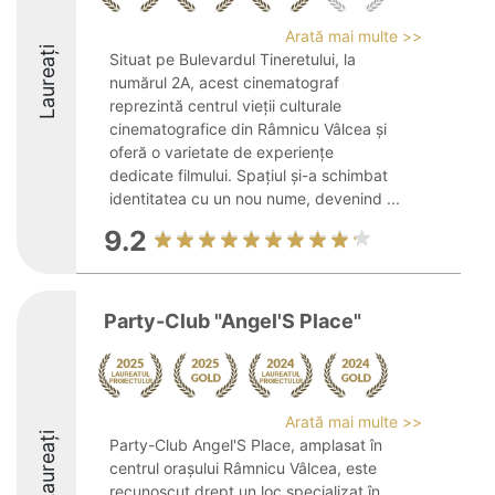
Arată mai multe >>
Laureați
Situat pe Bulevardul Tineretului, la
numărul 2A, acest cinematograf
reprezintă centrul vieții culturale
cinematografice din Râmnicu Vâlcea și
oferă o varietate de experiențe
dedicate filmului. Spațiul și-a schimbat
identitatea cu un nou nume, devenind ...
9.2
Party-Club "Angel'S Place"
Arată mai multe >>
Laureați
Party-Club Angel'S Place, amplasat în
centrul orașului Râmnicu Vâlcea, este
recunoscut drept un loc specializat în