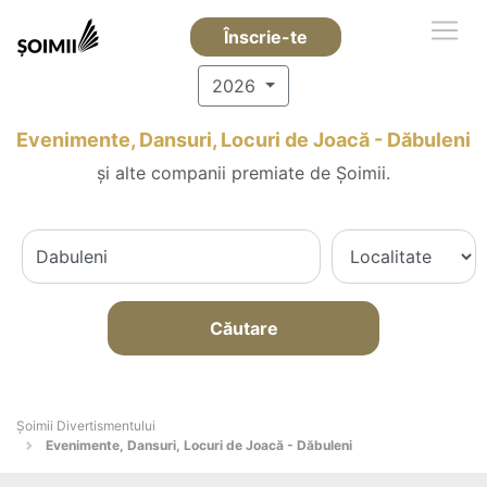
Înscrie-te
2026
Evenimente, Dansuri, Locuri de Joacă - Dăbuleni
și alte companii premiate de Șoimii.
Căutare
Şoimii Divertismentului
Evenimente, Dansuri, Locuri de Joacă - Dăbuleni