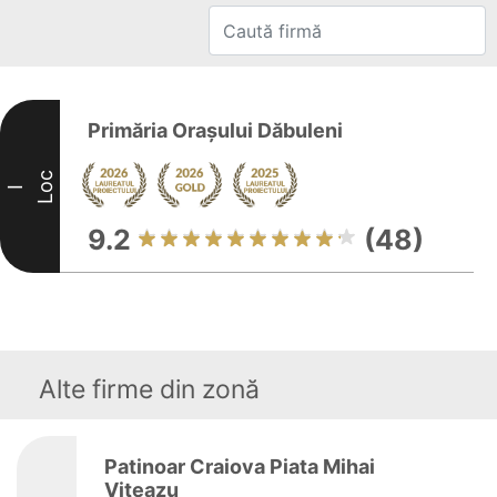
Primăria Orașului Dăbuleni
Loc
I
9.2
(48)
Alte firme din zonă
Patinoar Craiova Piata Mihai
Viteazu