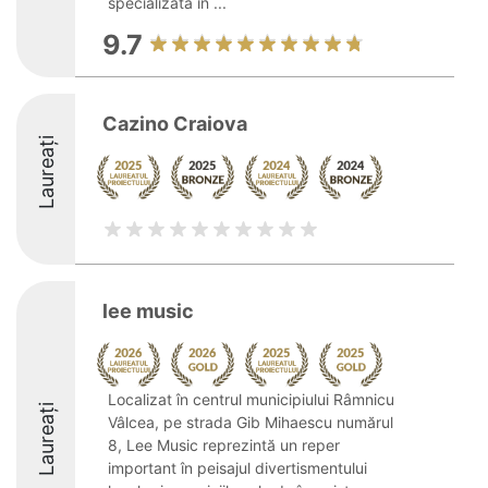
specializată în ...
9.7
Cazino Craiova
Laureați
lee music
Localizat în centrul municipiului Râmnicu
Laureați
Vâlcea, pe strada Gib Mihaescu numărul
8, Lee Music reprezintă un reper
important în peisajul divertismentului