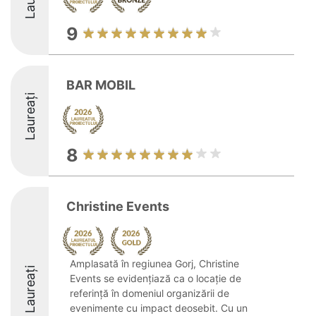
9
BAR MOBIL
Laureați
8
Christine Events
Amplasată în regiunea Gorj, Christine
Laureați
Events se evidențiază ca o locație de
referință în domeniul organizării de
evenimente cu impact deosebit. Cu un