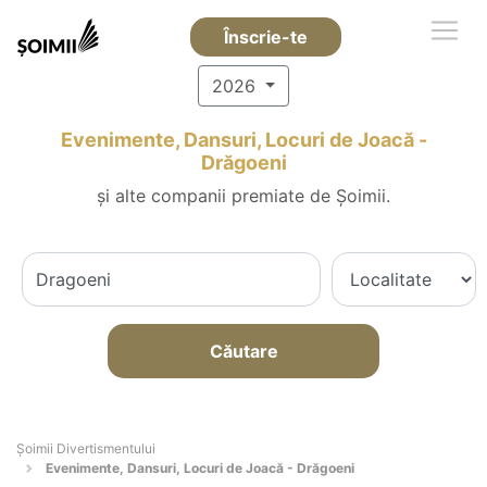
Înscrie-te
2026
Evenimente, Dansuri, Locuri de Joacă -
Drăgoeni
și alte companii premiate de Șoimii.
Căutare
Şoimii Divertismentului
Evenimente, Dansuri, Locuri de Joacă - Drăgoeni