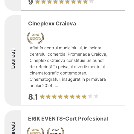
9
Cineplexx Craiova
Aflat în centrul municipiului, în incinta
Laureați
centrului comercial Promenada Craiova,
Cineplexx Craiova constituie un punct
de referință în peisajul divertismentului
cinematografic contemporan.
Cinematograful, inaugurat în primăvara
anului 2024, ...
8.1
ERIK EVENTS-Cort Profesional
Laureați