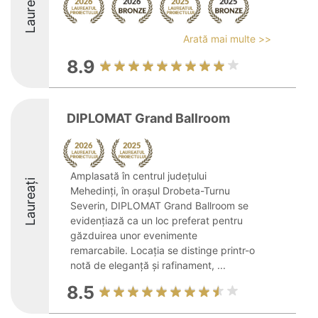
Laureați
Arată mai multe >>
8.9
DIPLOMAT Grand Ballroom
Amplasată în centrul județului
Laureați
Mehedinți, în orașul Drobeta-Turnu
Severin, DIPLOMAT Grand Ballroom se
evidențiază ca un loc preferat pentru
găzduirea unor evenimente
remarcabile. Locația se distinge printr-o
notă de eleganță și rafinament, ...
8.5