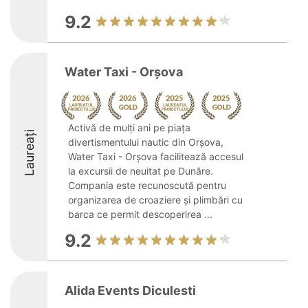
9.2
Water Taxi - Orșova
Activă de mulți ani pe piața
Laureați
divertismentului nautic din Orșova,
Water Taxi - Orșova facilitează accesul
la excursii de neuitat pe Dunăre.
Compania este recunoscută pentru
organizarea de croaziere și plimbări cu
barca ce permit descoperirea ...
9.2
Alida Events Diculesti