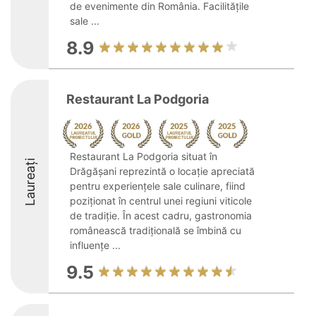
de evenimente din România. Facilitățile
sale ...
8.9
Restaurant La Podgoria
Restaurant La Podgoria situat în
Laureați
Drăgășani reprezintă o locație apreciată
pentru experiențele sale culinare, fiind
poziționat în centrul unei regiuni viticole
de tradiție. În acest cadru, gastronomia
românească tradițională se îmbină cu
influențe ...
9.5