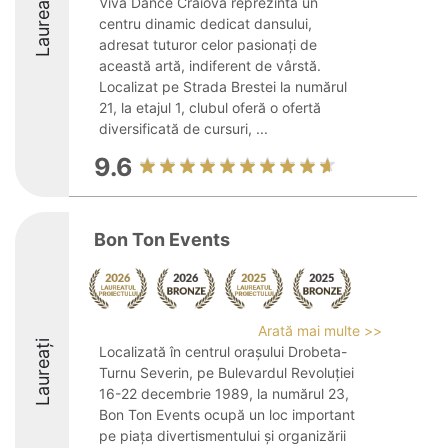
Laureați
Viva Dance Craiova reprezintă un
centru dinamic dedicat dansului,
adresat tuturor celor pasionați de
această artă, indiferent de vârstă.
Localizat pe Strada Brestei la numărul
21, la etajul 1, clubul oferă o ofertă
diversificată de cursuri, ...
9.6
Bon Ton Events
Arată mai multe >>
Laureați
Localizată în centrul orașului Drobeta-
Turnu Severin, pe Bulevardul Revoluției
16-22 decembrie 1989, la numărul 23,
Bon Ton Events ocupă un loc important
pe piața divertismentului și organizării