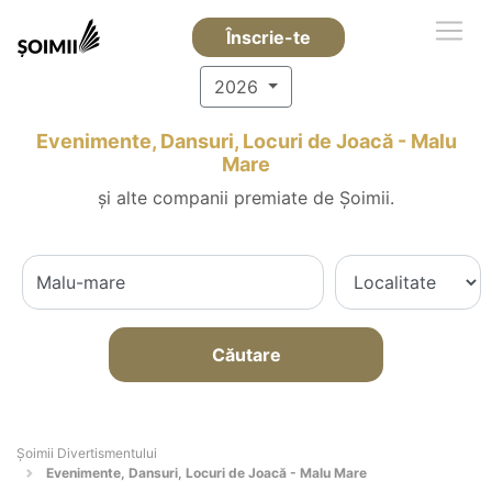
Înscrie-te
2026
Evenimente, Dansuri, Locuri de Joacă - Malu
Mare
și alte companii premiate de Șoimii.
Căutare
Şoimii Divertismentului
Evenimente, Dansuri, Locuri de Joacă - Malu Mare