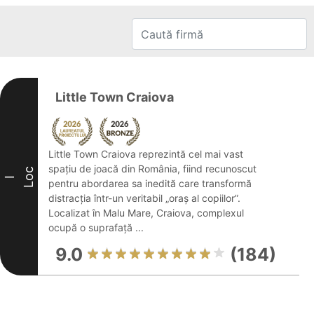
Little Town Craiova
Little Town Craiova reprezintă cel mai vast
spațiu de joacă din România, fiind recunoscut
Loc
I
pentru abordarea sa inedită care transformă
distracția într-un veritabil „oraș al copiilor”.
Localizat în Malu Mare, Craiova, complexul
ocupă o suprafață ...
9.0
(184)