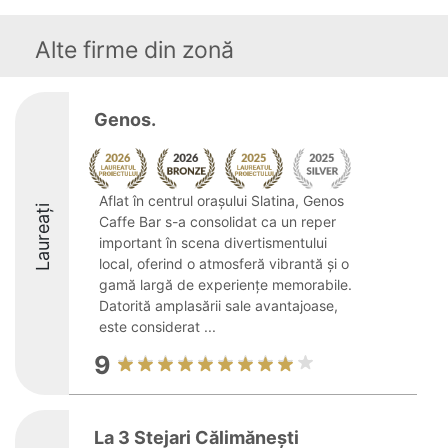
Alte firme din zonă
Genos.
Aflat în centrul orașului Slatina, Genos
Laureați
Caffe Bar s-a consolidat ca un reper
important în scena divertismentului
local, oferind o atmosferă vibrantă și o
gamă largă de experiențe memorabile.
Datorită amplasării sale avantajoase,
este considerat ...
9
La 3 Stejari Călimănești