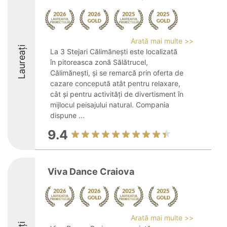
Arată mai multe >>
Laureați
La 3 Stejari Călimănești este localizată
în pitoreasca zonă Sălătrucel,
Călimănești, și se remarcă prin oferta de
cazare concepută atât pentru relaxare,
cât și pentru activități de divertisment în
mijlocul peisajului natural. Compania
dispune ...
9.4
Viva Dance Craiova
Arată mai multe >>