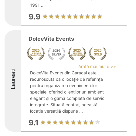
1991 ...
9.9
DolceVita Events
Arată mai multe >>
Laureați
DolceVita Events din Caracal este
recunoscută ca o locație de referință
pentru organizarea evenimentelor
speciale, oferind clienților un ambient
elegant și o gamă completă de servicii
integrate. Situată central, această
locație versatilă dispune ...
9.1