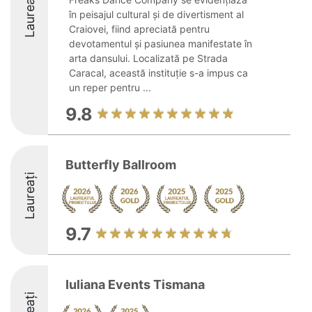
Laureați
în peisajul cultural și de divertisment al
Craiovei, fiind apreciată pentru
devotamentul și pasiunea manifestate în
arta dansului. Localizată pe Strada
Caracal, această instituție s-a impus ca
un reper pentru ...
9.8
Butterfly Ballroom
Laureați
9.7
Iuliana Events Tismana