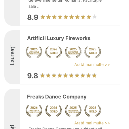
de evenimente din România. Facilitățile
sale ...
8.9
Artificii Luxury Fireworks
Laureați
Arată mai multe >>
9.8
Freaks Dance Company
Arată mai multe >>
Freaks Dance Company se evidențiază