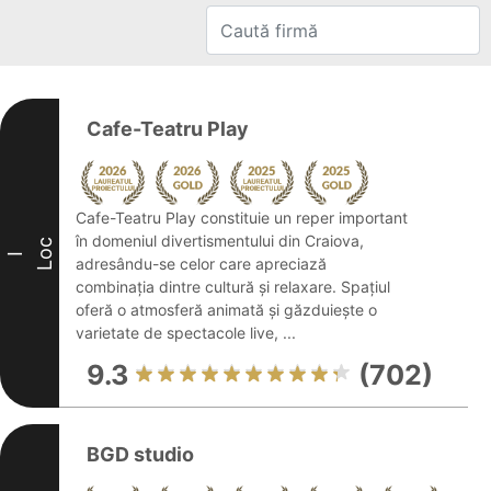
Cafe-Teatru Play
Cafe-Teatru Play constituie un reper important
în domeniul divertismentului din Craiova,
Loc
I
adresându-se celor care apreciază
combinația dintre cultură și relaxare. Spațiul
oferă o atmosferă animată și găzduiește o
varietate de spectacole live, ...
9.3
(702)
BGD studio