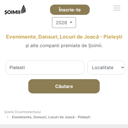
Înscrie-te
2026
Evenimente, Dansuri, Locuri de Joacă - Pieleşti
și alte companii premiate de Șoimii.
Căutare
Şoimii Divertismentului
Evenimente, Dansuri, Locuri de Joacă - Pieleşti