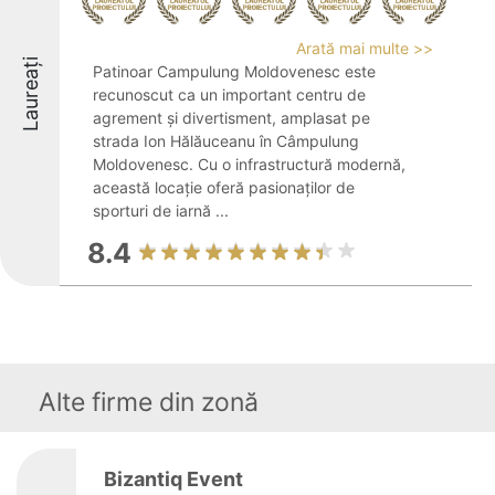
Arată mai multe >>
Laureați
Patinoar Campulung Moldovenesc este
recunoscut ca un important centru de
agrement și divertisment, amplasat pe
strada Ion Hălăuceanu în Câmpulung
Moldovenesc. Cu o infrastructură modernă,
această locație oferă pasionaților de
sporturi de iarnă ...
8.4
Alte firme din zonă
Bizantiq Event