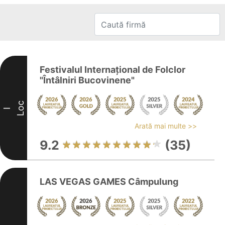
Festivalul Internațional de Folclor
"Întâlniri Bucovinene"
Loc
I
Arată mai multe >>
9.2
(35)
LAS VEGAS GAMES Câmpulung