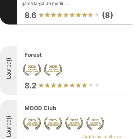
gamă largă de medii ...
8.6
(8)
Forest
Laureați
8.2
MOOD Club
Laureați
Arată mai multe >>