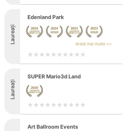
Edenland Park
Laureați
Arată mai multe >>
SUPER Mario3d Land
Laureați
Art Ballroom Events