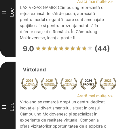
Arată mai multe >>
LAS VEGAS GAMES Câmpulung reprezintă o
Loc
II
rețea extinsă de săli de jocuri, apreciată
pentru modul elegant în care sunt amenajate
spațiile sale și pentru prezența notabilă în
diferite orașe din România. În Câmpulung
Moldovenesc, locația poate fi ...
9.0
(44)
Virtoland
Arată mai multe >>
Virtoland se remarcă drept un centru dedicat
Loc
III
inovației și divertismentului, situat în orașul
Câmpulung Moldovenesc și specializat în
experiențe de realitate virtuală. Compania
oferă vizitatorilor oportunitatea de a explora o