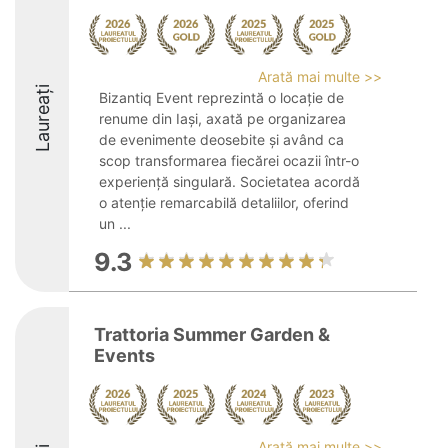
Arată mai multe >>
Laureați
Bizantiq Event reprezintă o locație de
renume din Iași, axată pe organizarea
de evenimente deosebite și având ca
scop transformarea fiecărei ocazii într-o
experiență singulară. Societatea acordă
o atenție remarcabilă detaliilor, oferind
un ...
9.3
Trattoria Summer Garden &
Events
Arată mai multe >>