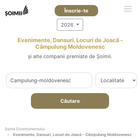
Înscrie-te
2026
Evenimente, Dansuri, Locuri de Joacă -
Câmpulung Moldovenesc
și alte companii premiate de Șoimii.
Căutare
Şoimii Divertismentului
Evenimente, Dansuri, Locuri de Joacă - Câmpulung Moldovenesc