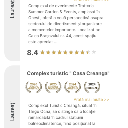
Laureați
Complexul de evenimente Trattoria
Summer Garden & Events, amplasat în
Onești, oferă o nouă perspectivă asupra
sectorului de divertisment și organizare
a momentelor importante. Localizat pe
Calea Brașovului nr. 44, acest spațiu
este apreciat ...
8.4
Complex turistic " Casa Creanga"
Arată mai multe >>
Laureați
Complexul Turistic Creangă, situat în
Târgu Ocna, se distinge ca o locație
remarcabilă în cadrul stațiunii
balneoclimaterice, fiind poziționat la