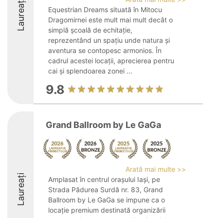
Laureați
Equestrian Dreams situată în Mitocu
Dragomirnei este mult mai mult decât o
simplă școală de echitație,
reprezentând un spațiu unde natura și
aventura se contopesc armonios. În
cadrul acestei locații, aprecierea pentru
cai și splendoarea zonei ...
9.8
Grand Ballroom by Le GaGa
Arată mai multe >>
Laureați
Amplasat în centrul orașului Iași, pe
Strada Pădurea Surdă nr. 83, Grand
Ballroom by Le GaGa se impune ca o
locație premium destinată organizării