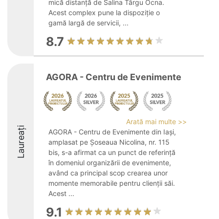
mică distanță de Salina Târgu Ocna.
Acest complex pune la dispoziție o
gamă largă de servicii, ...
8.7
AGORA - Centru de Evenimente
Arată mai multe >>
Laureați
AGORA - Centru de Evenimente din Iași,
amplasat pe Șoseaua Nicolina, nr. 115
bis, s-a afirmat ca un punct de referință
în domeniul organizării de evenimente,
având ca principal scop crearea unor
momente memorabile pentru clienții săi.
Acest ...
9.1