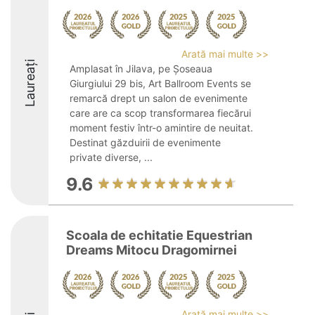
Arată mai multe >>
Laureați
Amplasat în Jilava, pe Șoseaua
Giurgiului 29 bis, Art Ballroom Events se
remarcă drept un salon de evenimente
care are ca scop transformarea fiecărui
moment festiv într-o amintire de neuitat.
Destinat găzduirii de evenimente
private diverse, ...
9.6
Scoala de echitatie Equestrian
Dreams Mitocu Dragomirnei
Arată mai multe >>