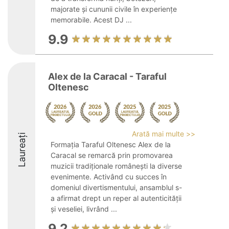
majorate și cununii civile în experiențe
memorabile. Acest DJ ...
9.9
Alex de la Caracal - Taraful
Oltenesc
Arată mai multe >>
Laureați
Formația Taraful Oltenesc Alex de la
Caracal se remarcă prin promovarea
muzicii tradiționale românești la diverse
evenimente. Activând cu succes în
domeniul divertismentului, ansamblul s-
a afirmat drept un reper al autenticității
și veseliei, livrând ...
9.2