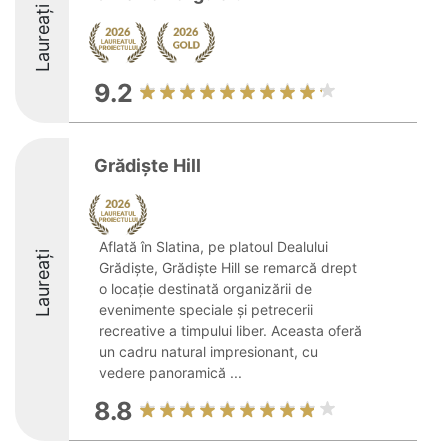
Laureați
9.2
Grădiște Hill
Aflată în Slatina, pe platoul Dealului
Laureați
Grădiște, Grădiște Hill se remarcă drept
o locație destinată organizării de
evenimente speciale și petrecerii
recreative a timpului liber. Aceasta oferă
un cadru natural impresionant, cu
vedere panoramică ...
8.8