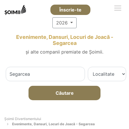
Înscrie-te
2026
Evenimente, Dansuri, Locuri de Joacă -
Segarcea
și alte companii premiate de Șoimii.
Căutare
Şoimii Divertismentului
Evenimente, Dansuri, Locuri de Joacă - Segarcea