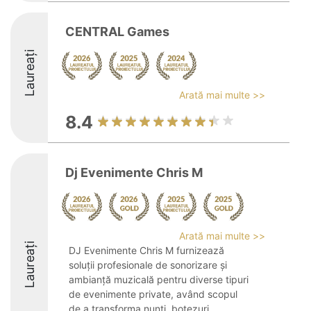
CENTRAL Games
Laureați
Arată mai multe >>
8.4
Dj Evenimente Chris M
Arată mai multe >>
Laureați
DJ Evenimente Chris M furnizează
soluții profesionale de sonorizare și
ambianță muzicală pentru diverse tipuri
de evenimente private, având scopul
de a transforma nunți, botezuri,