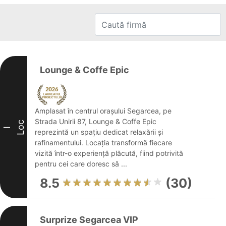
Lounge & Coffe Epic
Amplasat în centrul orașului Segarcea, pe
Strada Unirii 87, Lounge & Coffe Epic
Loc
I
reprezintă un spațiu dedicat relaxării și
rafinamentului. Locația transformă fiecare
vizită într-o experiență plăcută, fiind potrivită
pentru cei care doresc să ...
8.5
(30)
Surprize Segarcea VIP