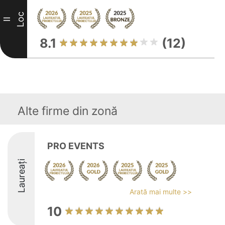
Loc
II
8.1
(12)
Alte firme din zonă
PRO EVENTS
Laureați
Arată mai multe >>
10