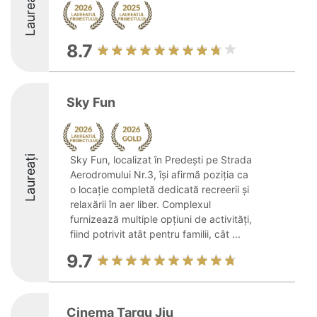
Laureați
8.7
Sky Fun
Laureați
Sky Fun, localizat în Predești pe Strada
Aerodromului Nr.3, își afirmă poziția ca
o locație completă dedicată recreerii și
relaxării în aer liber. Complexul
furnizează multiple opțiuni de activități,
fiind potrivit atât pentru familii, cât ...
9.7
Cinema Targu Jiu