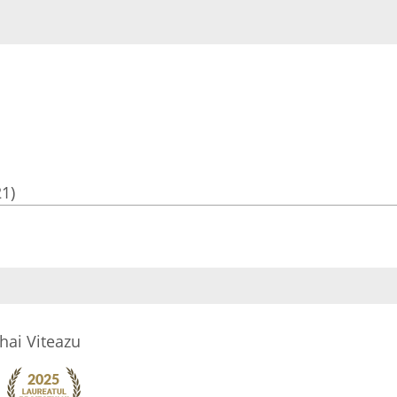
21)
hai Viteazu