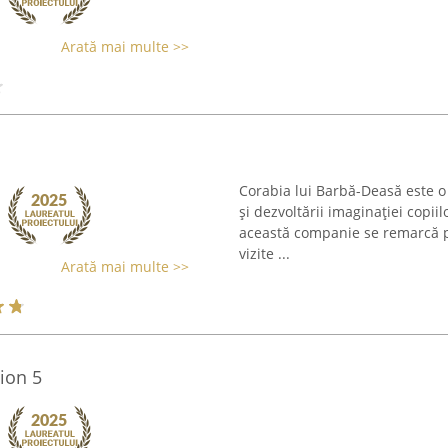
Arată mai multe >>
Corabia lui Barbă-Deasă este o 
și dezvoltării imaginației copii
această companie se remarcă pr
vizite ...
Arată mai multe >>
ion 5