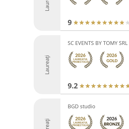
Laureați
9
SC EVENTS BY TOMY SRL
Laureați
9.2
BGD studio
Laureați