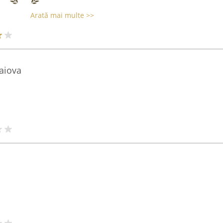
Arată mai multe >>
raiova