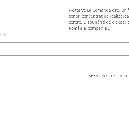
Negative La Comandă este un fu
sonor, concentrat pe realizarea
cerere. Dispunând de o experie
România, compania ...
Aleea Timisul De Sus 2 Bl