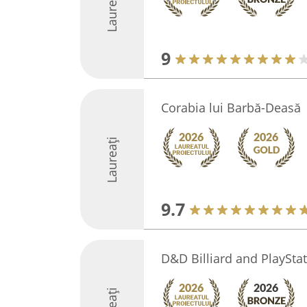
Laureați
9
Corabia lui Barbă-Deasă
Laureați
9.7
D&D Billiard and PlayStat