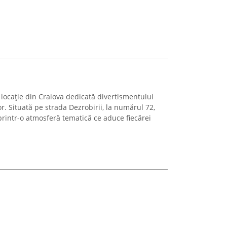
locație din Craiova dedicată divertismentului
lor. Situată pe strada Dezrobirii, la numărul 72,
intr-o atmosferă tematică ce aduce fiecărei