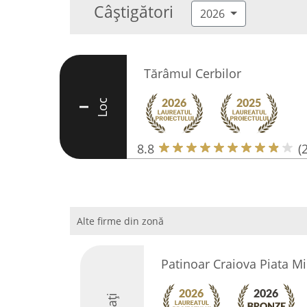
Câștigători
2026
Tărâmul Cerbilor
Loc
I
8.8
(
Alte firme din zonă
Patinoar Craiova Piata Mi