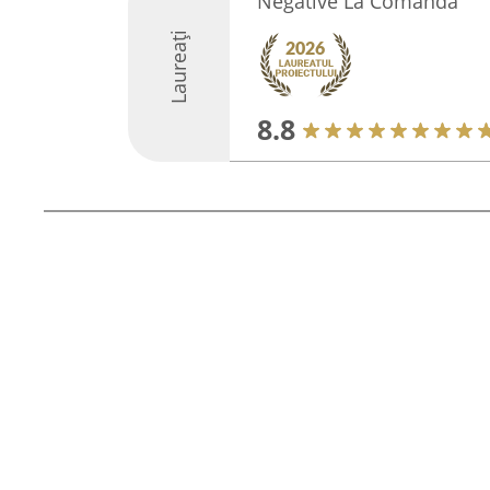
Negative La Comandă
Laureați
8.8