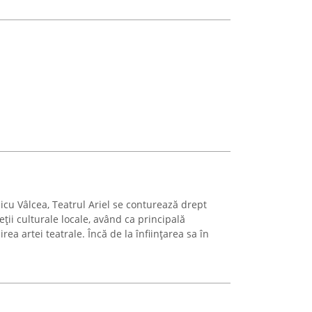
icu Vâlcea, Teatrul Ariel se conturează drept
ții culturale locale, având ca principală
rea artei teatrale. Încă de la înființarea sa în