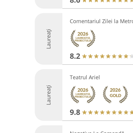
Comentariul Zilei la Me
Laureați
8.2
Teatrul Ariel
Laureați
9.8