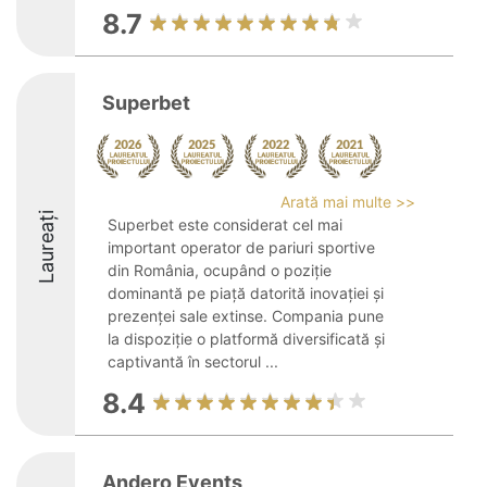
8.7
Superbet
Arată mai multe >>
Laureați
Superbet este considerat cel mai
important operator de pariuri sportive
din România, ocupând o poziție
dominantă pe piață datorită inovației și
prezenței sale extinse. Compania pune
la dispoziție o platformă diversificată și
captivantă în sectorul ...
8.4
Andero Events