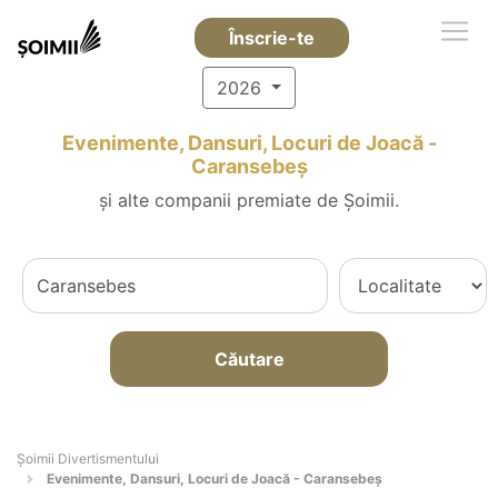
Înscrie-te
2026
Evenimente, Dansuri, Locuri de Joacă -
Caransebeş
și alte companii premiate de Șoimii.
Căutare
Şoimii Divertismentului
Evenimente, Dansuri, Locuri de Joacă - Caransebeş