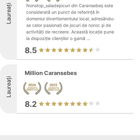
Laureați
Nonstop_saladejocuri din Caransebeș este
considerată un punct de referință în
domeniul divertismentului local, adresându-
se celor pasionați de jocuri de noroc și de
activități de recreere. Această locație pune
la dispoziție clienților o gamă ...
8.5
Million Caransebes
Laureați
8.2