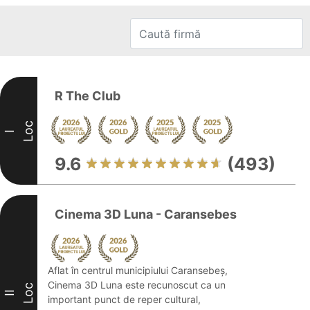
R The Club
Loc
I
9.6
(493)
Cinema 3D Luna - Caransebes
Aflat în centrul municipiului Caransebeș,
Cinema 3D Luna este recunoscut ca un
Loc
II
important punct de reper cultural,