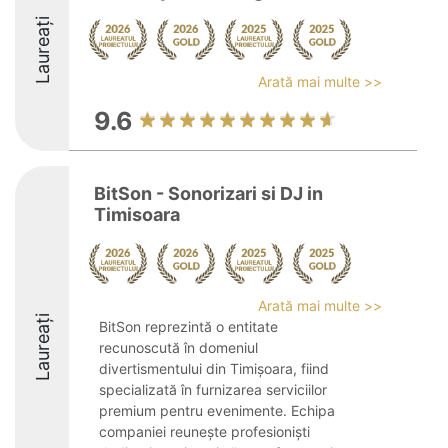
Laureați
Arată mai multe >>
9.6
BitSon - Sonorizari si DJ in
Timisoara
Arată mai multe >>
Laureați
BitSon reprezintă o entitate
recunoscută în domeniul
divertismentului din Timișoara, fiind
specializată în furnizarea serviciilor
premium pentru evenimente. Echipa
companiei reunește profesioniști