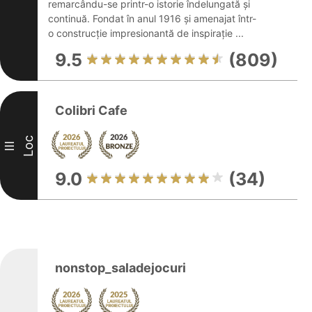
remarcându-se printr-o istorie îndelungată și
continuă. Fondat în anul 1916 și amenajat într-
o construcție impresionantă de inspirație ...
9.5
(809)
Colibri Cafe
Loc
III
9.0
(34)
nonstop_saladejocuri