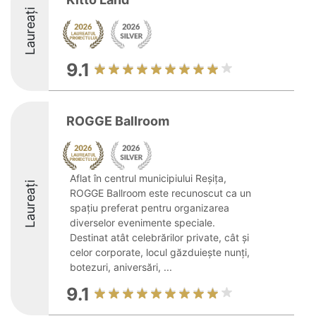
Laureați
9.1
ROGGE Ballroom
Aflat în centrul municipiului Reșița,
Laureați
ROGGE Ballroom este recunoscut ca un
spațiu preferat pentru organizarea
diverselor evenimente speciale.
Destinat atât celebrărilor private, cât și
celor corporate, locul găzduiește nunți,
botezuri, aniversări, ...
9.1