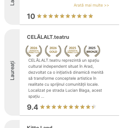
Arată mai multe >>
10
CELĂLALT.teatru
CELĂLALT.teatru reprezintă un spațiu
Laureați
cultural independent situat în Arad,
dezvoltat ca o inițiativă dinamică menită
să transforme conceptele artistice în
realitate cu sprijinul comunității locale.
Localizat pe strada Lucian Blaga, acest
spațiu ...
9.4
Kitto Land