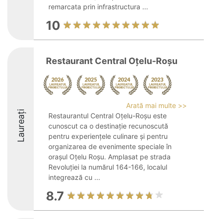
remarcata prin infrastructura ...
10
Restaurant Central Oțelu-Roșu
Arată mai multe >>
Laureați
Restaurantul Central Oțelu-Roșu este
cunoscut ca o destinație recunoscută
pentru experiențele culinare și pentru
organizarea de evenimente speciale în
orașul Oțelu Roșu. Amplasat pe strada
Revoluției la numărul 164-166, localul
integrează cu ...
8.7