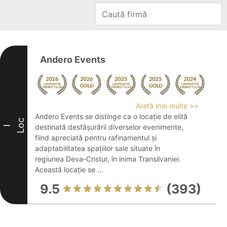
Andero Events
Arată mai multe >>
Andero Events se distinge ca o locație de elită
Loc
destinată desfășurării diverselor evenimente,
I
fiind apreciată pentru rafinamentul și
adaptabilitatea spațiilor sale situate în
regiunea Deva-Cristur, în inima Transilvaniei.
Această locație se ...
9.5
(393)