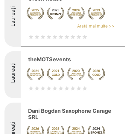
Laureați
Arată mai multe >>
theMOTSevents
Laureați
Dani Bogdan Saxophone Garage
SRL
Laureați