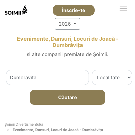
Înscrie-te
2026
Evenimente, Dansuri, Locuri de Joacă -
Dumbrăviţa
și alte companii premiate de Șoimii.
Căutare
Şoimii Divertismentului
Evenimente, Dansuri, Locuri de Joacă - Dumbrăviţa