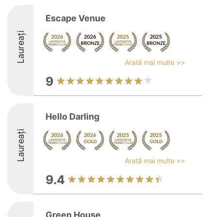
Escape Venue
Laureați
Arată mai multe >>
9
Hello Darling
Laureați
Arată mai multe >>
9.4
Green House