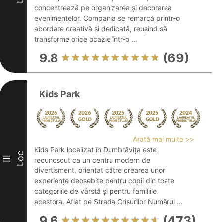
concentrează pe organizarea și decorarea
evenimentelor. Compania se remarcă printr-o
abordare creativă și dedicată, reușind să
transforme orice ocazie într-o ...
9.8
(69)
Kids Park
Arată mai multe >>
Kids Park localizat în Dumbrăvița este
Loc
III
recunoscut ca un centru modern de
divertisment, orientat către crearea unor
experiențe deosebite pentru copii din toate
categoriile de vârstă și pentru familiile
acestora. Aflat pe Strada Crișurilor Numărul ...
9.6
(473)