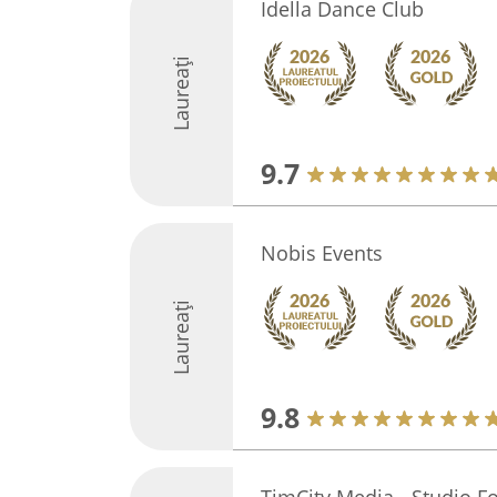
Idella Dance Club
Laureați
9.7
Nobis Events
Laureați
9.8