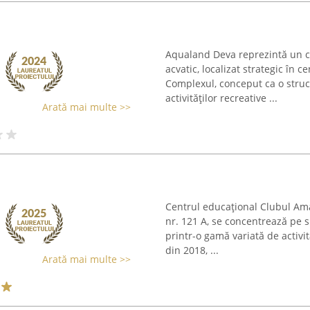
Aqualand Deva reprezintă un co
acvatic, localizat strategic în c
Complexul, conceput ca o struct
activităților recreative ...
Arată mai multe >>
Centrul educațional Clubul Am
nr. 121 A, se concentrează pe su
printr-o gamă variată de activi
din 2018, ...
Arată mai multe >>