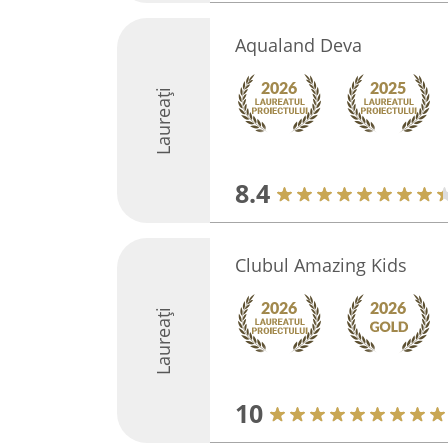
Aqualand Deva
Laureați
8.4
Clubul Amazing Kids
Laureați
10