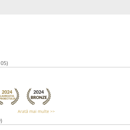
105)
Arată mai multe >>
)