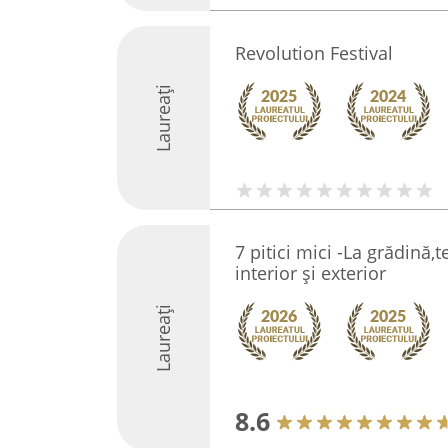
Revolution Festival
Laureați
7 pitici mici -La grădină,
interior și exterior
Laureați
8.6