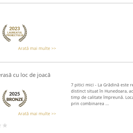
Arată mai multe >>
terasă cu loc de joacă
7 pitici mici - La Grădină este
distinct situat în Hunedoara, a
timp de calitate împreună. Loc
prin combinarea ...
Arată mai multe >>