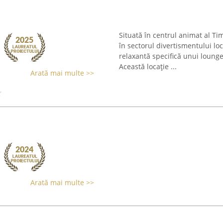
Situată în centrul animat al Ti
în sectorul divertismentului l
relaxantă specifică unui loun
Această locație ...
Arată mai multe >>
Arată mai multe >>