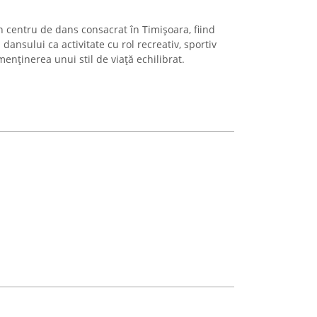
n centru de dans consacrat în Timișoara, fiind
nsului ca activitate cu rol recreativ, sportiv
menținerea unui stil de viață echilibrat.