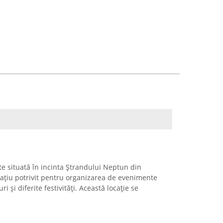
 situată în incinta Ștrandului Neptun din
ațiu potrivit pentru organizarea de evenimente
 și diferite festivități. Această locație se