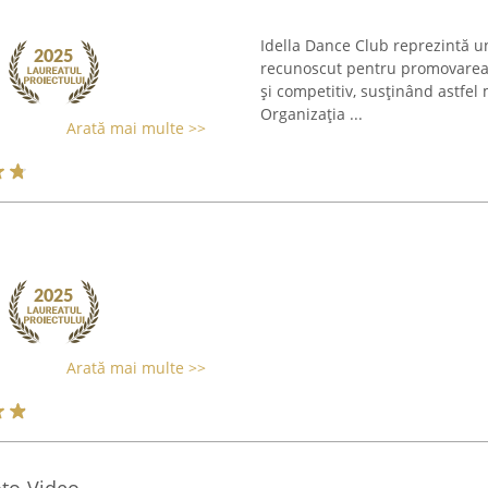
Idella Dance Club reprezintă u
recunoscut pentru promovarea da
și competitiv, susținând astfel 
Organizația ...
Arată mai multe >>
Arată mai multe >>