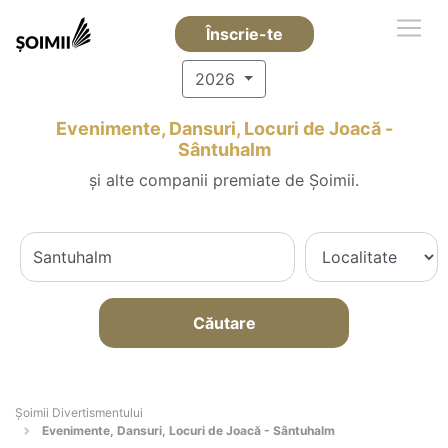
Înscrie-te
2026
Evenimente, Dansuri, Locuri de Joacă -
Sântuhalm
și alte companii premiate de Șoimii.
Căutare
Şoimii Divertismentului
Evenimente, Dansuri, Locuri de Joacă - Sântuhalm