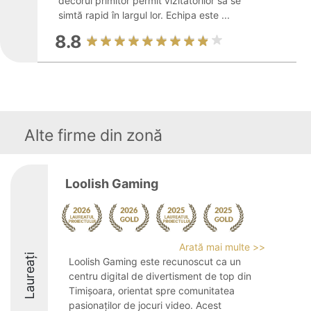
decorul primitor permit vizitatorilor să se
simtă rapid în largul lor. Echipa este ...
8.8
Alte firme din zonă
Loolish Gaming
Arată mai multe >>
Laureați
Loolish Gaming este recunoscut ca un
centru digital de divertisment de top din
Timișoara, orientat spre comunitatea
pasionaților de jocuri video. Acest