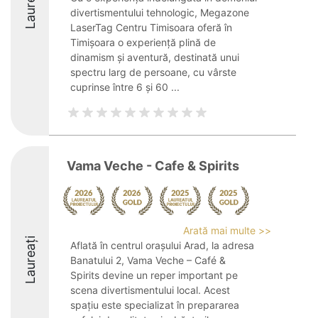
Laureați
divertismentului tehnologic, Megazone
LaserTag Centru Timisoara oferă în
Timișoara o experiență plină de
dinamism și aventură, destinată unui
spectru larg de persoane, cu vârste
cuprinse între 6 și 60 ...
Vama Veche - Cafe & Spirits
Arată mai multe >>
Laureați
Aflată în centrul orașului Arad, la adresa
Banatului 2, Vama Veche – Café &
Spirits devine un reper important pe
scena divertismentului local. Acest
spațiu este specializat în prepararea