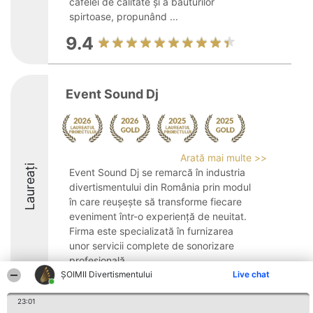
cafelei de calitate și a băuturilor
spirtoase, propunând ...
9.4
Event Sound Dj
Arată mai multe >>
Laureați
Event Sound Dj se remarcă în industria
divertismentului din România prin modul
în care reușește să transforme fiecare
eveniment într-o experiență de neuitat.
Firma este specializată în furnizarea
unor servicii complete de sonorizare
profesională, ...
ŞOIMII Divertismentului
Live chat
9.8
23:01