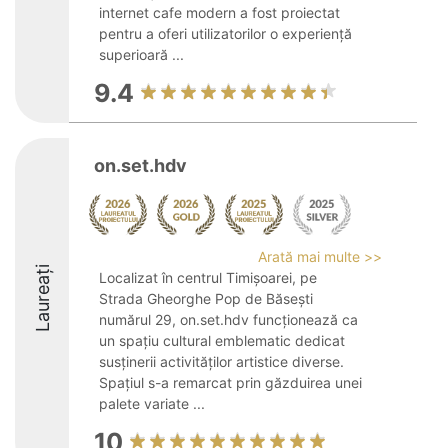
internet cafe modern a fost proiectat
pentru a oferi utilizatorilor o experiență
superioară ...
9.4
on.set.hdv
Arată mai multe >>
Laureați
Localizat în centrul Timișoarei, pe
Strada Gheorghe Pop de Băsești
numărul 29, on.set.hdv funcționează ca
un spațiu cultural emblematic dedicat
susținerii activităților artistice diverse.
Spațiul s-a remarcat prin găzduirea unei
palete variate ...
10