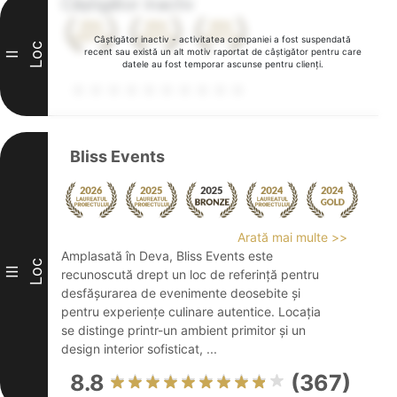
Câștigător inactiv
Câștigător inactiv - activitatea companiei a fost suspendată
Loc
recent sau există un alt motiv raportat de câștigător pentru care
II
datele au fost temporar ascunse pentru clienți.
Bliss Events
Arată mai multe >>
Amplasată în Deva, Bliss Events este
Loc
III
recunoscută drept un loc de referință pentru
desfășurarea de evenimente deosebite și
pentru experiențe culinare autentice. Locația
se distinge printr-un ambient primitor și un
design interior sofisticat, ...
8.8
(367)