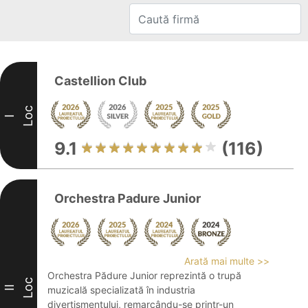
Castellion Club
Loc
I
9.1
(116)
Orchestra Padure Junior
Arată mai multe >>
Orchestra Pădure Junior reprezintă o trupă
Loc
II
muzicală specializată în industria
divertismentului, remarcându-se printr-un