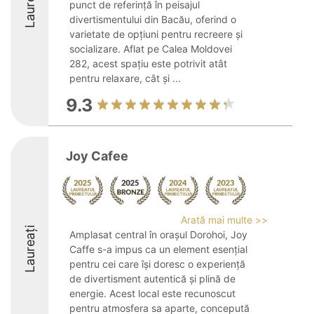
Laureați
punct de referință în peisajul
divertismentului din Bacău, oferind o
varietate de opțiuni pentru recreere și
socializare. Aflat pe Calea Moldovei
282, acest spațiu este potrivit atât
pentru relaxare, cât și ...
9.3
Joy Cafee
Arată mai multe >>
Laureați
Amplasat central în orașul Dorohoi, Joy
Caffe s-a impus ca un element esențial
pentru cei care își doresc o experiență
de divertisment autentică și plină de
energie. Acest local este recunoscut
pentru atmosfera sa aparte, concepută