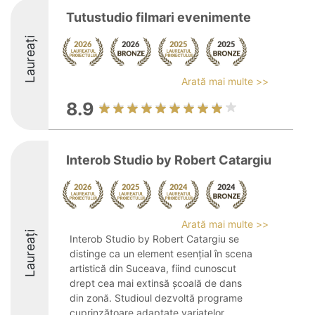
Tutustudio filmari evenimente
Laureați
Arată mai multe >>
8.9
Interob Studio by Robert Catargiu
Arată mai multe >>
Laureați
Interob Studio by Robert Catargiu se
distinge ca un element esențial în scena
artistică din Suceava, fiind cunoscut
drept cea mai extinsă școală de dans
din zonă. Studioul dezvoltă programe
cuprinzătoare adaptate variatelor