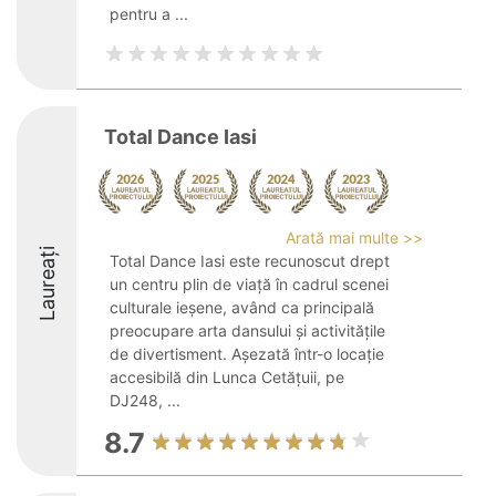
pentru a ...
Total Dance Iasi
Arată mai multe >>
Laureați
Total Dance Iasi este recunoscut drept
un centru plin de viață în cadrul scenei
culturale ieșene, având ca principală
preocupare arta dansului și activitățile
de divertisment. Așezată într-o locație
accesibilă din Lunca Cetățuii, pe
DJ248, ...
8.7