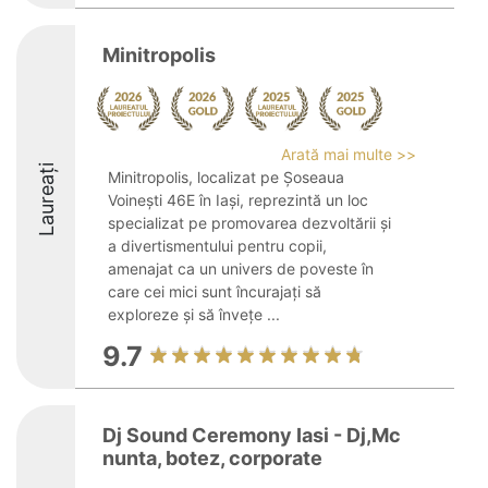
Minitropolis
Arată mai multe >>
Laureați
Minitropolis, localizat pe Șoseaua
Voinești 46E în Iași, reprezintă un loc
specializat pe promovarea dezvoltării și
a divertismentului pentru copii,
amenajat ca un univers de poveste în
care cei mici sunt încurajați să
exploreze și să învețe ...
9.7
Dj Sound Ceremony Iasi - Dj,Mc
nunta, botez, corporate