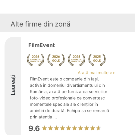
Alte firme din zonă
FilmEvent
Arată mai multe >>
Laureați
FilmEvent este o companie din Iași,
activă în domeniul divertismentului din
România, axată pe furnizarea serviciilor
foto-video profesionale ce convertesc
momentele speciale ale clienților în
amintiri de durată. Echipa sa se remarcă
prin atenția ...
9.6