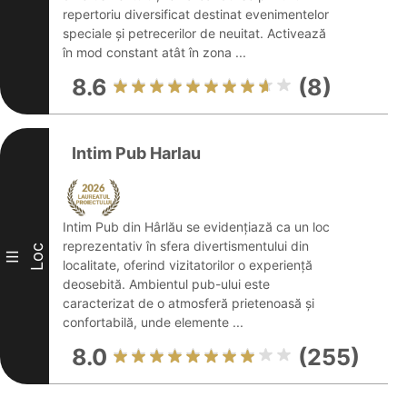
repertoriu diversificat destinat evenimentelor
speciale și petrecerilor de neuitat. Activează
în mod constant atât în zona ...
8.6
(8)
Intim Pub Harlau
Intim Pub din Hârlău se evidențiază ca un loc
reprezentativ în sfera divertismentului din
Loc
III
localitate, oferind vizitatorilor o experiență
deosebită. Ambientul pub-ului este
caracterizat de o atmosferă prietenoasă și
confortabilă, unde elemente ...
8.0
(255)