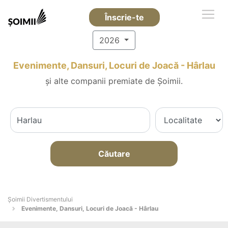
Înscrie-te
2026
Evenimente, Dansuri, Locuri de Joacă - Hârlau
și alte companii premiate de Șoimii.
Căutare
Şoimii Divertismentului
Evenimente, Dansuri, Locuri de Joacă - Hârlau