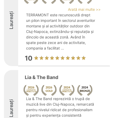
Arată mai multe >>
Laureați
TERRAMONT este recunoscută drept
un pilon important în sectorul aventurilor
montane și al activităților outdoor din
Cluj-Napoca, extinzându-și reputația și
dincolo de această zonă. Având în
spate peste zece ani de activitate,
compania a facilitat ...
10
Lia & The Band
Lia & The Band reprezintă o trupă de
Laureați
muzică live din Cluj-Napoca, remarcată
pentru nivelul ridicat de profesionalism
și pentru experiența consistentă