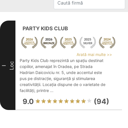
PARTY KIDS CLUB
Arată mai multe >>
Party Kids Club reprezintă un spațiu destinat
Loc
copiilor, amenajat în Oradea, pe Strada
I
Hadrian Daicoviciu nr. 5, unde accentul este
pus pe distracție, siguranță și stimularea
creativității. Locația dispune de o varietate de
facilități, printre ...
9.0
(94)