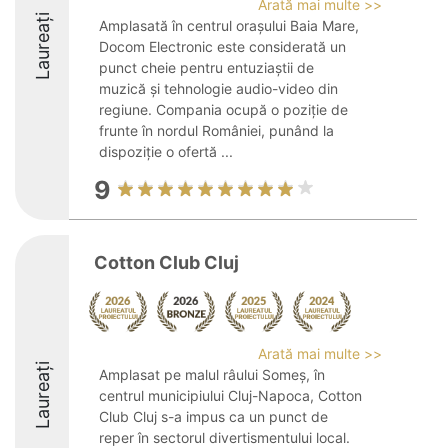
Arată mai multe >>
Laureați
Amplasată în centrul orașului Baia Mare,
Docom Electronic este considerată un
punct cheie pentru entuziaștii de
muzică și tehnologie audio-video din
regiune. Compania ocupă o poziție de
frunte în nordul României, punând la
dispoziție o ofertă ...
9
Cotton Club Cluj
Arată mai multe >>
Laureați
Amplasat pe malul râului Someș, în
centrul municipiului Cluj-Napoca, Cotton
Club Cluj s-a impus ca un punct de
reper în sectorul divertismentului local.