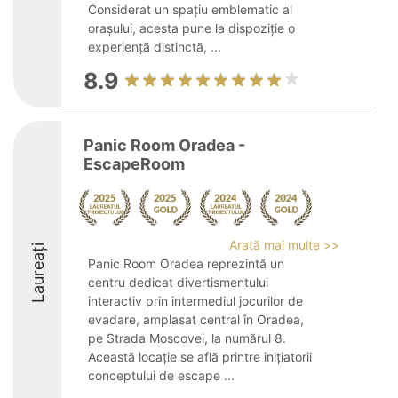
Considerat un spațiu emblematic al
orașului, acesta pune la dispoziție o
experiență distinctă, ...
8.9
Panic Room Oradea -
EscapeRoom
Arată mai multe >>
Laureați
Panic Room Oradea reprezintă un
centru dedicat divertismentului
interactiv prin intermediul jocurilor de
evadare, amplasat central în Oradea,
pe Strada Moscovei, la numărul 8.
Această locație se află printre inițiatorii
conceptului de escape ...