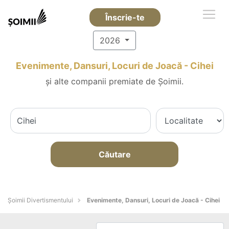
Înscrie-te
2026
Evenimente, Dansuri, Locuri de Joacă - Cihei
și alte companii premiate de Șoimii.
Căutare
Şoimii Divertismentului
Evenimente, Dansuri, Locuri de Joacă - Cihei