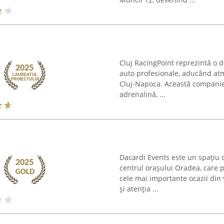
Cluj RacingPoint reprezintă o d
auto profesionale, aducând atm
Cluj-Napoca. Această companie e
adrenalină, ...
Dacardi Events este un spațiu 
centrul orașului Oradea, care 
cele mai importante ocazii din 
și atenția ...