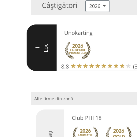
Câștigători
2026
Unokarting
Loc
I
8.8
(
Alte firme din zonă
Club PHI 18