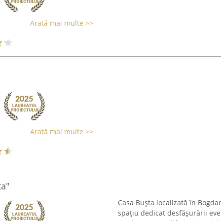
Arată mai multe >>
Arată mai multe >>
ta"
Casa Bușta localizată în Bogda
spațiu dedicat desfășurării eve