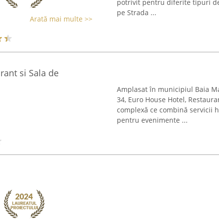
potrivit pentru diferite tipuri d
pe Strada ...
Arată mai multe >>
ant si Sala de
Amplasat în municipiul Baia M
34, Euro House Hotel, Restaura
complexă ce combină servicii hot
pentru evenimente ...