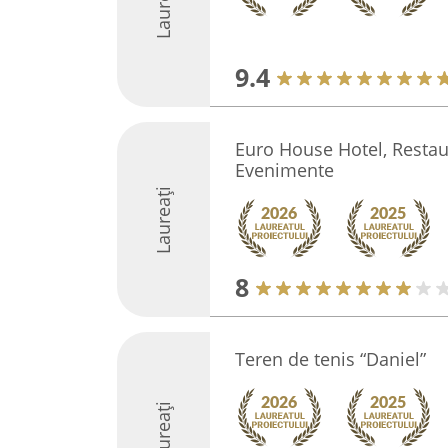
Laureați
9.4
Euro House Hotel, Restaur
Evenimente
Laureați
8
Teren de tenis “Daniel”
Laureați