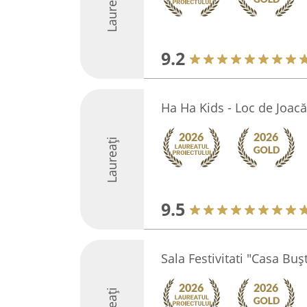
Laureați
9.2
Ha Ha Kids - Loc de Joacă
Laureați
9.5
Sala Festivitati "Casa Buş