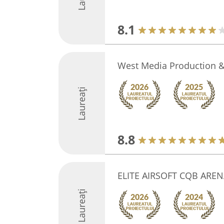
8.1
West Media Production &
Laureați
8.8
ELITE AIRSOFT CQB AREN
Laureați