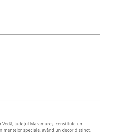
n Vodă, județul Maramureș, constituie un
nimentelor speciale, având un decor distinct,