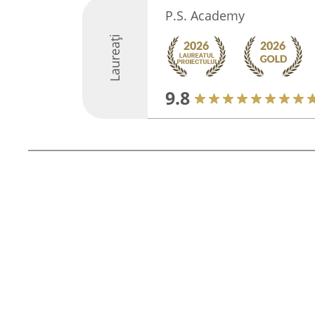
P.S. Academy
Laureați
9.8