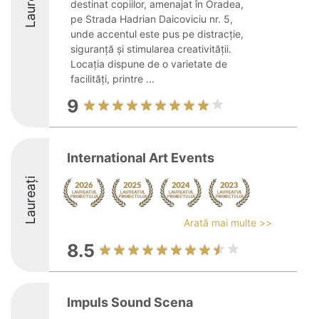
Laureați
destinat copiilor, amenajat în Oradea,
pe Strada Hadrian Daicoviciu nr. 5,
unde accentul este pus pe distracție,
siguranță și stimularea creativității.
Locația dispune de o varietate de
facilități, printre ...
9
International Art Events
Laureați
Arată mai multe >>
8.5
Impuls Sound Scena