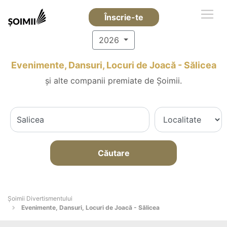
Înscrie-te
2026
Evenimente, Dansuri, Locuri de Joacă - Sălicea
și alte companii premiate de Șoimii.
Căutare
Şoimii Divertismentului
Evenimente, Dansuri, Locuri de Joacă - Sălicea