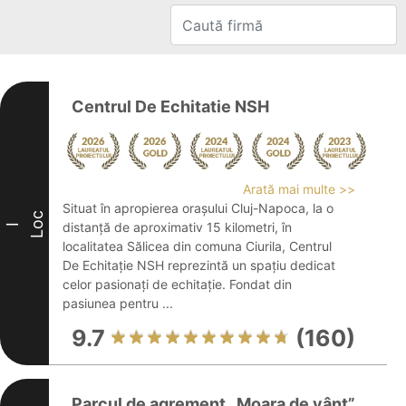
Centrul De Echitatie NSH
Arată mai multe >>
Situat în apropierea orașului Cluj-Napoca, la o
Loc
distanță de aproximativ 15 kilometri, în
I
localitatea Sălicea din comuna Ciurila, Centrul
De Echitație NSH reprezintă un spațiu dedicat
celor pasionați de echitație. Fondat din
pasiunea pentru ...
9.7
(160)
Parcul de agrement „Moara de vânt”