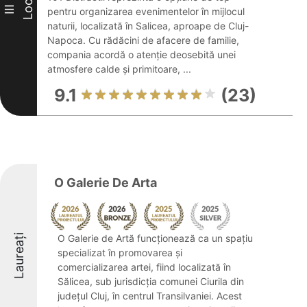
Loc
III
pentru organizarea evenimentelor în mijlocul
naturii, localizată în Salicea, aproape de Cluj-
Napoca. Cu rădăcini de afacere de familie,
compania acordă o atenție deosebită unei
atmosfere calde și primitoare, ...
9.1
(23)
O Galerie De Arta
Laureați
O Galerie de Artă funcționează ca un spațiu
specializat în promovarea și
comercializarea artei, fiind localizată în
Sălicea, sub jurisdicția comunei Ciurila din
județul Cluj, în centrul Transilvaniei. Acest