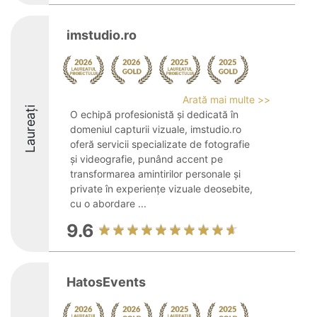
imstudio.ro
Arată mai multe >>
Laureați
O echipă profesionistă și dedicată în
domeniul capturii vizuale, imstudio.ro
oferă servicii specializate de fotografie
și videografie, punând accent pe
transformarea amintirilor personale și
private în experiențe vizuale deosebite,
cu o abordare ...
9.6
HatosEvents