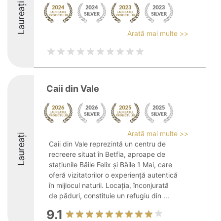
Laureați
Arată mai multe >>
Caii din Vale
Arată mai multe >>
Laureați
Caii din Vale reprezintă un centru de
recreere situat în Betfia, aproape de
stațiunile Băile Felix și Băile 1 Mai, care
oferă vizitatorilor o experiență autentică
în mijlocul naturii. Locația, înconjurată
de păduri, constituie un refugiu din ...
9.1