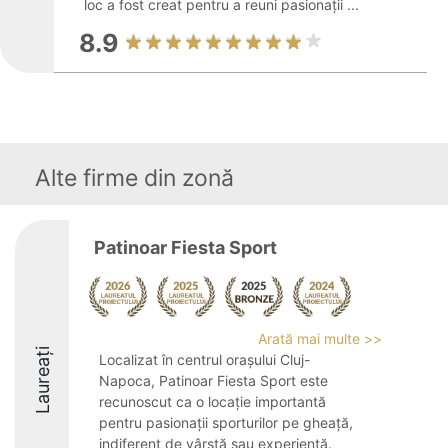
loc a fost creat pentru a reuni pasionații ...
8.9
Alte firme din zonă
Patinoar Fiesta Sport
Arată mai multe >>
Laureați
Localizat în centrul orașului Cluj-
Napoca, Patinoar Fiesta Sport este
recunoscut ca o locație importantă
pentru pasionații sporturilor pe gheață,
indiferent de vârstă sau experiență.