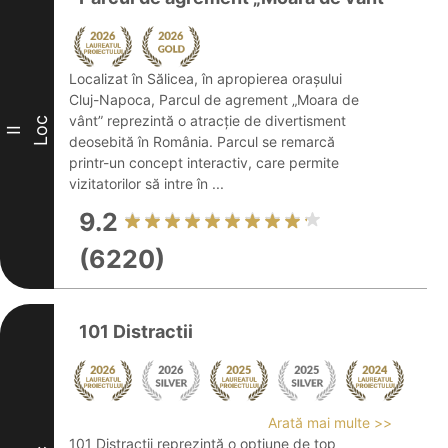
Localizat în Sălicea, în apropierea orașului
Cluj-Napoca, Parcul de agrement „Moara de
vânt” reprezintă o atracție de divertisment
Loc
II
deosebită în România. Parcul se remarcă
printr-un concept interactiv, care permite
vizitatorilor să intre în ...
9.2
(6220)
101 Distractii
Arată mai multe >>
101 Distractii reprezintă o opțiune de top