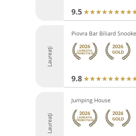
9.5
Piovra Bar Biliard Snooke
Laureați
9.8
Jumping House
Laureați