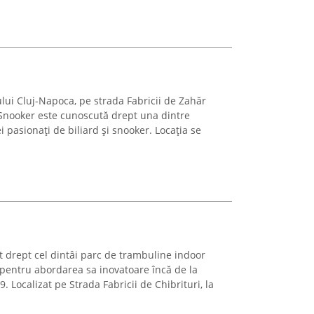
lui Cluj-Napoca, pe strada Fabricii de Zahăr
 Snooker este cunoscută drept una dintre
i pasionați de biliard și snooker. Locația se
 drept cel dintâi parc de trambuline indoor
 pentru abordarea sa inovatoare încă de la
 Localizat pe Strada Fabricii de Chibrituri, la