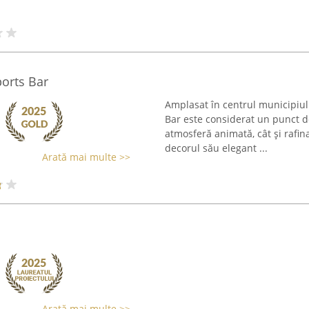
ports Bar
Amplasat în centrul municipiul
Bar este considerat un punct d
atmosferă animată, cât și rafin
decorul său elegant ...
Arată mai multe >>
Arată mai multe >>