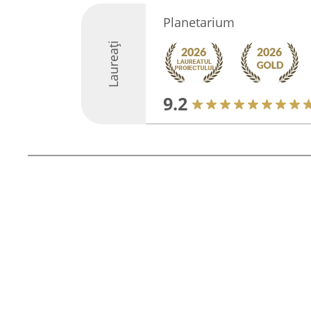
Planetarium
Laureați
9.2