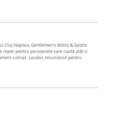
ui Cluj-Napoca, Gentlemen's Bistro & Sports
e reper pentru persoanele care caută atât o
ament culinar. Localul, recunoscut pentru