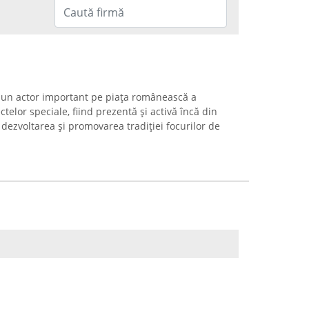
 un actor important pe piața românească a
ctelor speciale, fiind prezentă și activă încă din
 dezvoltarea și promovarea tradiției focurilor de