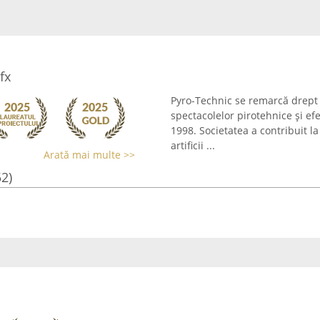
fx
Pyro-Technic se remarcă drept
spectacolelor pirotehnice și efe
1998. Societatea a contribuit la
artificii ...
Arată mai multe >>
52)