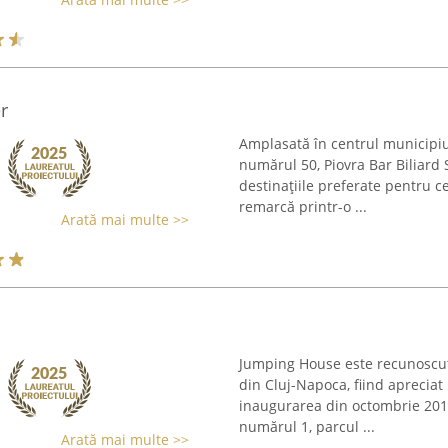
r
Amplasată în centrul municipiu
numărul 50, Piovra Bar Biliard
destinațiile preferate pentru ce
remarcă printr-o ...
Arată mai multe >>
Jumping House este recunoscut
din Cluj-Napoca, fiind apreciat
inaugurarea din octombrie 2019.
numărul 1, parcul ...
Arată mai multe >>