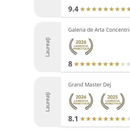
9.4
Galeria de Arta Concentri
Laureați
8
Grand Master Dej
Laureați
8.1