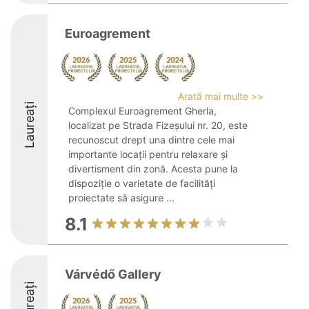
Euroagrement
Arată mai multe >>
Laureați
Complexul Euroagrement Gherla,
localizat pe Strada Fizeșului nr. 20, este
recunoscut drept una dintre cele mai
importante locații pentru relaxare și
divertisment din zonă. Acesta pune la
dispoziție o varietate de facilități
proiectate să asigure ...
8.1
Várvédő Gallery
Laureați