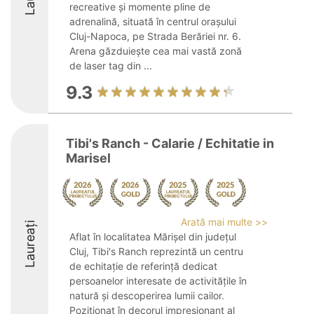
recreative și momente pline de
adrenalină, situată în centrul orașului
Cluj-Napoca, pe Strada Berăriei nr. 6.
Arena găzduiește cea mai vastă zonă
de laser tag din ...
9.3
Tibi's Ranch - Calarie / Echitatie in
Marisel
Arată mai multe >>
Laureați
Aflat în localitatea Mărișel din județul
Cluj, Tibi's Ranch reprezintă un centru
de echitație de referință dedicat
persoanelor interesate de activitățile în
natură și descoperirea lumii cailor.
Poziționat în decorul impresionant al