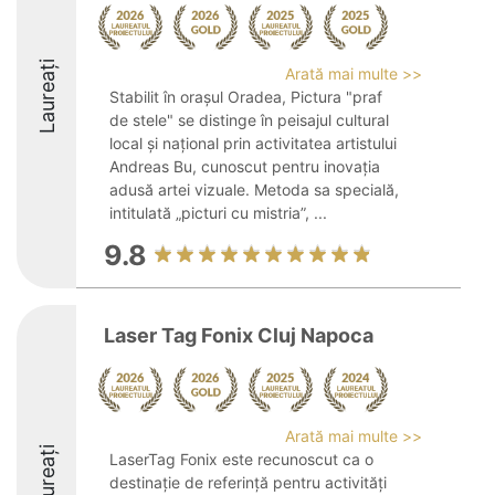
Laureați
Arată mai multe >>
Stabilit în orașul Oradea, Pictura "praf
de stele" se distinge în peisajul cultural
local și național prin activitatea artistului
Andreas Bu, cunoscut pentru inovația
adusă artei vizuale. Metoda sa specială,
intitulată „picturi cu mistria”, ...
9.8
Laser Tag Fonix Cluj Napoca
Arată mai multe >>
Laureați
LaserTag Fonix este recunoscut ca o
destinație de referință pentru activități