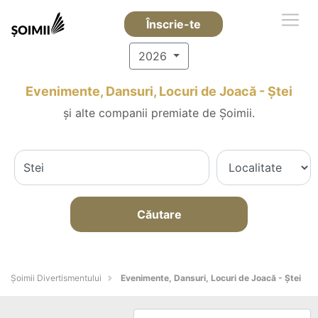
Înscrie-te
2026
Evenimente, Dansuri, Locuri de Joacă - Ştei
și alte companii premiate de Șoimii.
Căutare
Şoimii Divertismentului
Evenimente, Dansuri, Locuri de Joacă - Ştei