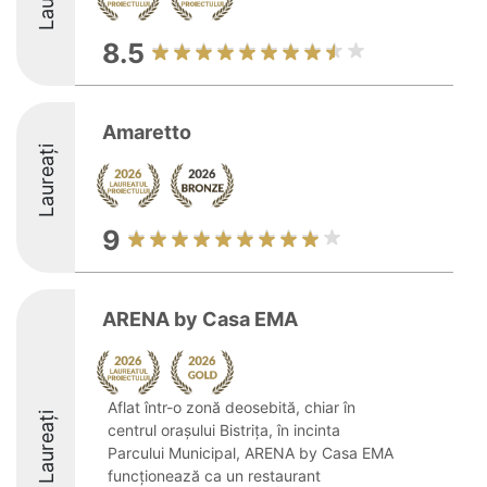
8.5
Amaretto
Laureați
9
ARENA by Casa EMA
Aflat într-o zonă deosebită, chiar în
Laureați
centrul orașului Bistrița, în incinta
Parcului Municipal, ARENA by Casa EMA
funcționează ca un restaurant