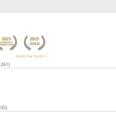
Arată mai multe >>
1261)
105)