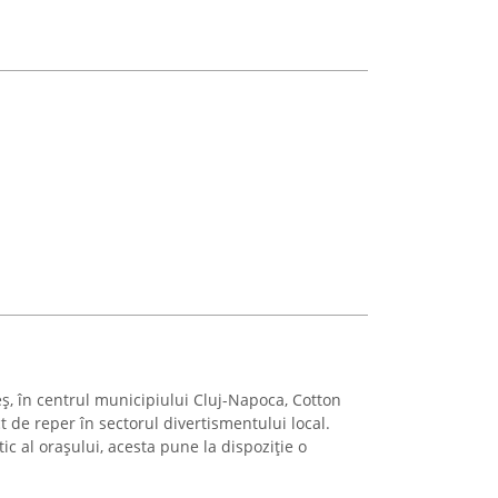
, în centrul municipiului Cluj-Napoca, Cotton
 de reper în sectorul divertismentului local.
 al orașului, acesta pune la dispoziție o