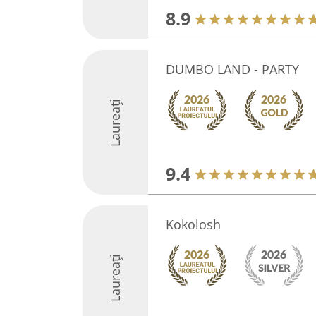
8.9
DUMBO LAND - PARTY
Laureați
9.4
Kokolosh
Laureați