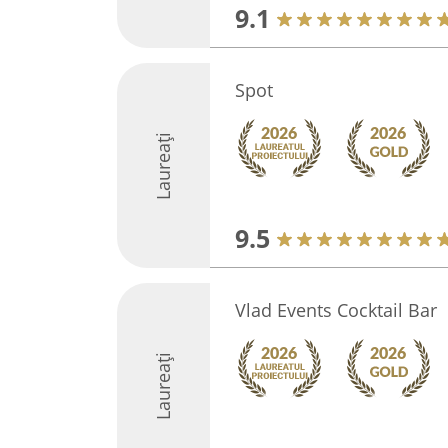
9.1
Spot
Laureați
9.5
Vlad Events Cocktail Bar
Laureați