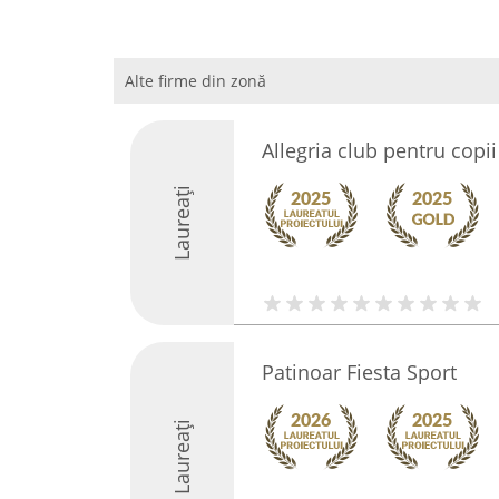
Alte firme din zonă
Allegria club pentru copi
Laureați
Patinoar Fiesta Sport
Laureați