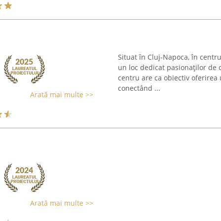
Situat în Cluj-Napoca, în centru
un loc dedicat pasionaților de c
centru are ca obiectiv oferirea
conectând ...
Arată mai multe >>
Arată mai multe >>