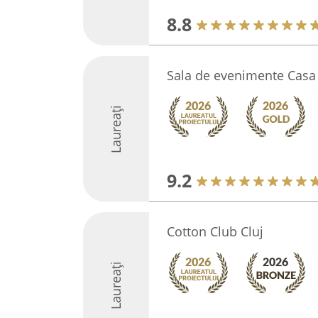
8.8
Sala de evenimente Casa 
Laureați
9.2
Cotton Club Cluj
Laureați