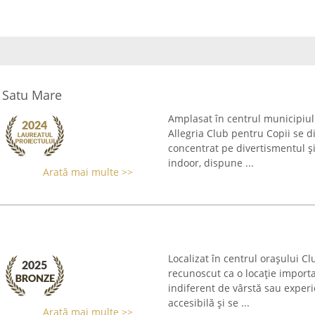
i Satu Mare
Amplasat în centrul municipiul
Allegria Club pentru Copii se di
concentrat pe divertismentul și 
indoor, dispune ...
Arată mai multe >>
Localizat în centrul orașului Cl
recunoscut ca o locație importa
indiferent de vârstă sau experi
accesibilă și se ...
Arată mai multe >>