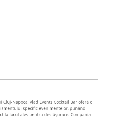
ui Cluj-Napoca, Vlad Events Cocktail Bar oferă o
tismentului specific evenimentelor, punând
ct la locul ales pentru desfășurare. Compania