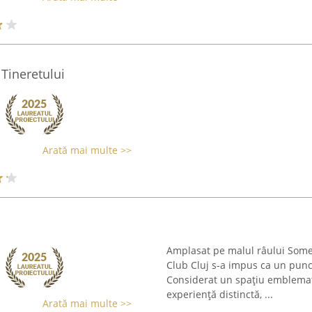
Tineretului
Arată mai multe >>
Amplasat pe malul râului Someș
Club Cluj s-a impus ca un punct
Considerat un spațiu emblematic
experiență distinctă, ...
Arată mai multe >>