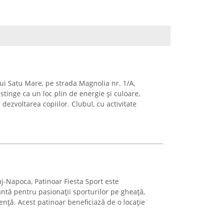
ui Satu Mare, pe strada Magnolia nr. 1/A,
stinge ca un loc plin de energie și culoare,
dezvoltarea copiilor. Clubul, cu activitate
uj-Napoca, Patinoar Fiesta Sport este
ntă pentru pasionații sporturilor pe gheață,
ență. Acest patinoar beneficiază de o locație