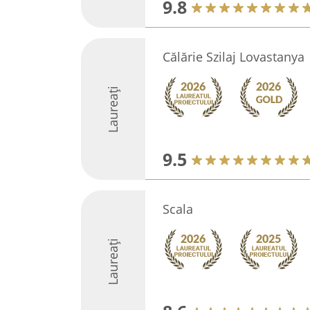
9.8
Călărie Szilaj Lovastanya
Laureați
9.5
Scala
Laureați