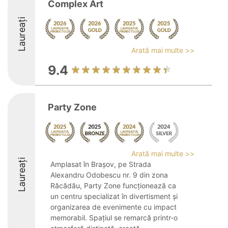
Complex Art
Laureați
Arată mai multe >>
9.4
Party Zone
Arată mai multe >>
Laureați
Amplasat în Brașov, pe Strada
Alexandru Odobescu nr. 9 din zona
Răcădău, Party Zone funcționează ca
un centru specializat în divertisment și
organizarea de evenimente cu impact
memorabil. Spațiul se remarcă printr-o