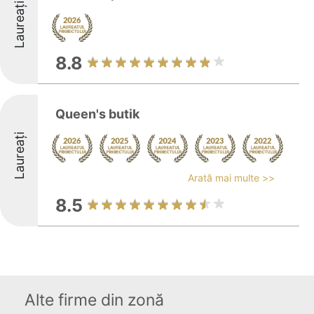
Laureați
8.8
Queen's butik
Laureați
Arată mai multe >>
8.5
Alte firme din zonă