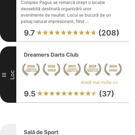
Complex Pagus se remarcă drept o locație
deosebită destinată organizării unor
evenimente de neuitat. Locul se bucură de un
peisaj natural impresionant, fiind ...
9.7
(208)
Dreamers Darts Club
Loc
III
Arată mai multe >>
9.5
(37)
Sală de Sport