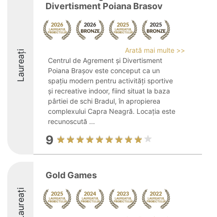
Divertisment Poiana Brasov
Arată mai multe >>
Laureați
Centrul de Agrement și Divertisment
Poiana Brașov este conceput ca un
spațiu modern pentru activități sportive
și recreative indoor, fiind situat la baza
pârtiei de schi Bradul, în apropierea
complexului Capra Neagră. Locația este
recunoscută ...
9
Gold Games
Laureați