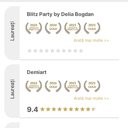
Blitz Party by Delia Bogdan
Laureați
Arată mai multe >>
Demiart
Laureați
Arată mai multe >>
9.4