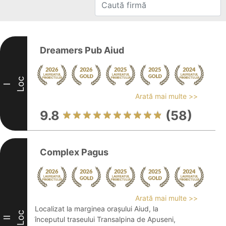
Dreamers Pub Aiud
Loc
I
Arată mai multe >>
9.8
(58)
Complex Pagus
Arată mai multe >>
Localizat la marginea orașului Aiud, la
Loc
II
începutul traseului Transalpina de Apuseni,