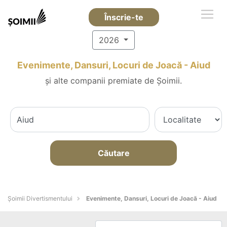
Înscrie-te
2026
Evenimente, Dansuri, Locuri de Joacă - Aiud
și alte companii premiate de Șoimii.
Căutare
Şoimii Divertismentului
Evenimente, Dansuri, Locuri de Joacă - Aiud