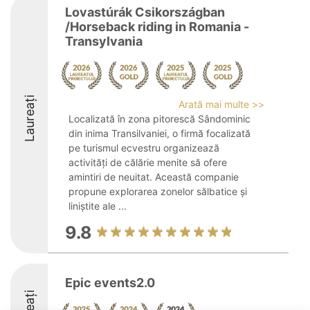
Lovastúrák Csikországban
/Horseback riding in Romania -
Transylvania
Laureați
Arată mai multe >>
Localizată în zona pitorescă Sândominic
din inima Transilvaniei, o firmă focalizată
pe turismul ecvestru organizează
activități de călărie menite să ofere
amintiri de neuitat. Această companie
propune explorarea zonelor sălbatice și
liniștite ale ...
9.8
Epic events2.0