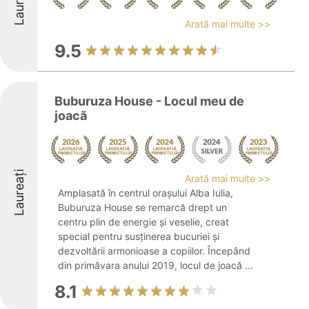
Laureați
Arată mai multe >>
9.5
Buburuza House - Locul meu de
joacă
Laureați
Arată mai multe >>
Amplasată în centrul orașului Alba Iulia,
Buburuza House se remarcă drept un
centru plin de energie și veselie, creat
special pentru susținerea bucuriei și
dezvoltării armonioase a copiilor. Începând
din primăvara anului 2019, locul de joacă ...
8.1