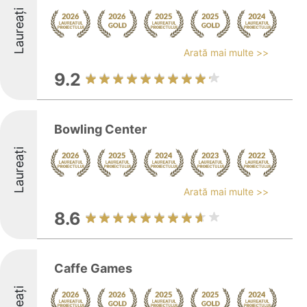
Laureați
Arată mai multe >>
9.2
Bowling Center
Laureați
Arată mai multe >>
8.6
Caffe Games