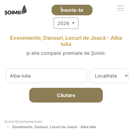
Înscrie-te
2026
Evenimente, Dansuri, Locuri de Joacă - Alba
Iulia
și alte companii premiate de Șoimii.
Căutare
Şoimii Divertismentului
Evenimente, Dansuri, Locuri de Joacă - Alba Iulia