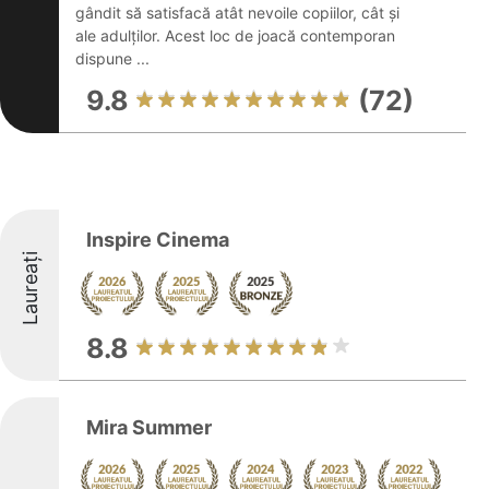
gândit să satisfacă atât nevoile copiilor, cât și
ale adulților. Acest loc de joacă contemporan
dispune ...
9.8
(72)
Inspire Cinema
Laureați
8.8
Mira Summer