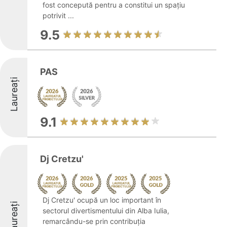
fost concepută pentru a constitui un spațiu
potrivit ...
9.5
PAS
Laureați
9.1
Dj Cretzu'
Dj Cretzu' ocupă un loc important în
Laureați
sectorul divertismentului din Alba Iulia,
remarcându-se prin contribuția