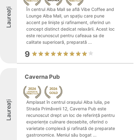
Laureați
În centrul Alba Mall se află Vibe Coffee and
Lounge Alba Mall, un spațiu care pune
accent pe liniște și rafinament, oferind un
concept distinct dedicat relaxării. Acest loc
este recunoscut pentru cafeaua sa de
calitate superioară, preparată ...
9
Caverna Pub
Laureați
Amplasat în centrul orașului Alba Iulia, pe
Strada Primăverii 12, Caverna Pub este
recunoscut drept un loc de referință pentru
experiențe culinare deosebite, oferind o
varietate complexă și rafinată de preparate
gastronomice. Meniul său bogat ...