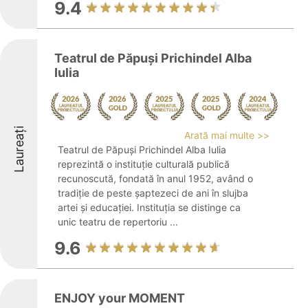
9.4
Teatrul de Păpuși Prichindel Alba
Iulia
Laureați
Arată mai multe >>
Teatrul de Păpuși Prichindel Alba Iulia
reprezintă o instituție culturală publică
recunoscută, fondată în anul 1952, având o
tradiție de peste șaptezeci de ani în slujba
artei și educației. Instituția se distinge ca
unic teatru de repertoriu ...
9.6
ENJOY your MOMENT