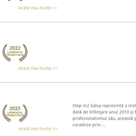
Arată mai multe >>
Arată mai multe >>
Step in2 Salsa reprezintă o ins
dată de înființare anul 2010 și
profesionalismul său, această 
caraibice prin ...
Arată mai multe >>