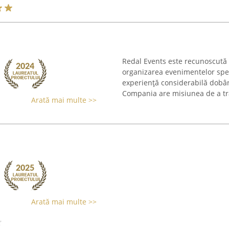
Redal Events este recunoscută 
organizarea evenimentelor spec
experiență considerabilă dobând
Compania are misiunea de a tr
Arată mai multe >>
Arată mai multe >>