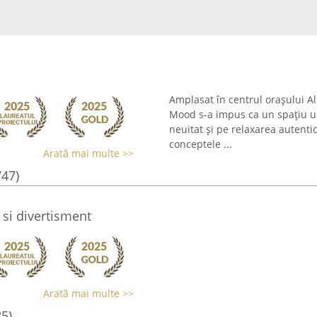
Amplasat în centrul orașului Alb
Mood s-a impus ca un spațiu u
neuitat și pe relaxarea autenti
conceptele ...
Arată mai multe >>
747)
 si divertisment
Arată mai multe >>
85)