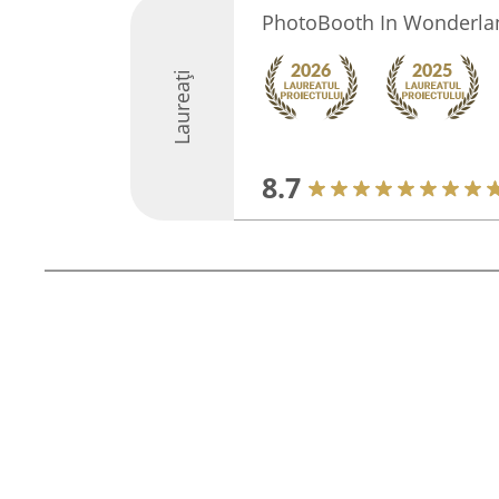
PhotoBooth In Wonderla
Laureați
8.7