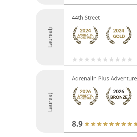
44th Street
Laureați
Adrenalin Plus Adventure
Laureați
8.9