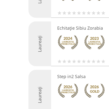
Echitație Sibiu Zorabia
Laureați
Step in2 Salsa
Laureați