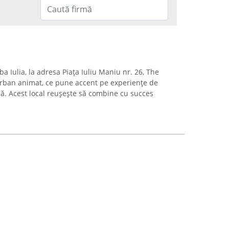
a Iulia, la adresa Piața Iuliu Maniu nr. 26, The
rban animat, ce pune accent pe experiențe de
că. Acest local reușește să combine cu succes