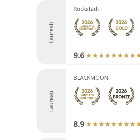
Rockstadt
Laureați
9.6
BLACKMOON
Laureați
8.9