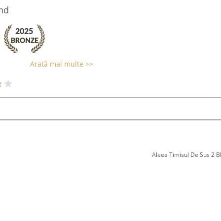
nd
Arată mai multe >>
Aleea Timisul De Sus 2 Bl