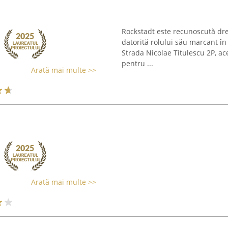
Rockstadt este recunoscută drep
datorită rolului său marcant în
Strada Nicolae Titulescu 2P, ac
pentru ...
Arată mai multe >>
Arată mai multe >>