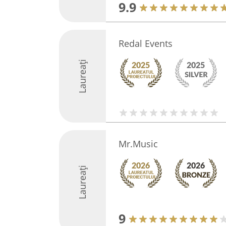
9.9
Redal Events
Laureați
Mr.Music
Laureați
9