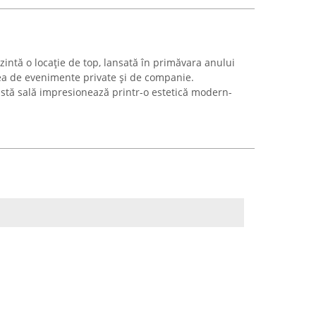
ezintă o locație de top, lansată în primăvara anului
rea de evenimente private și de companie.
astă sală impresionează printr-o estetică modern-