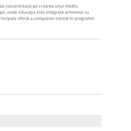
se concentrează pe crearea unui mediu
opii, unde educația este integrată armonios cu
. Principala ofertă a companiei constă în programe