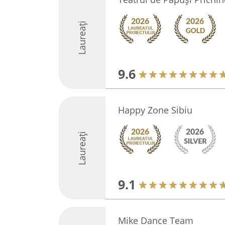
Laureați
9.6
Happy Zone Sibiu
Laureați
9.1
Mike Dance Team