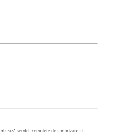
nizează servicii complete de sonorizare și