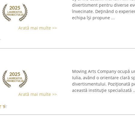
divertisment pentru diverse e
învecinate. Deținând o experie
echipa își propune ...
Arată mai multe >>
Moving Arts Company ocupă un l
Iulia, având o orientare clară 
divertismentului. Poziționată 
această instituție specializată ..
Arată mai multe >>