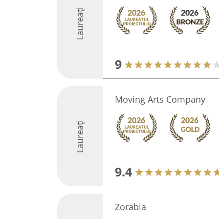
Laureați
9
Moving Arts Company
Laureați
9.4
Zorabia