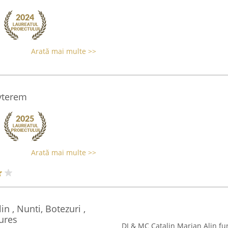
Arată mai multe >>
yterem
Arată mai multe >>
n , Nunti, Botezuri ,
ures
DJ & MC Catalin Marian Alin fur