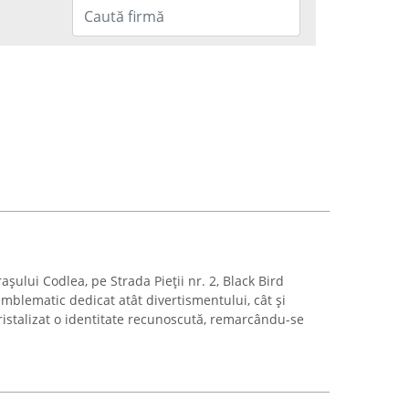
rașului Codlea, pe Strada Pieții nr. 2, Black Bird
emblematic dedicat atât divertismentului, cât și
cristalizat o identitate recunoscută, remarcându-se