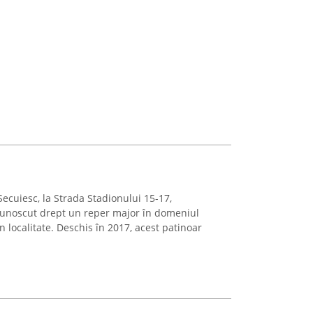
Secuiesc, la Strada Stadionului 15-17,
cunoscut drept un reper major în domeniul
n localitate. Deschis în 2017, acest patinoar