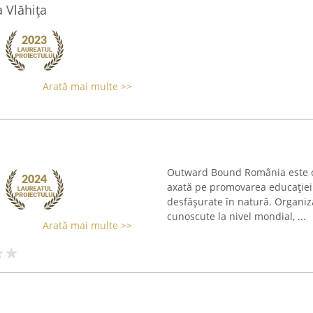
a Vlăhița
Arată mai multe >>
Outward Bound România este o 
axată pe promovarea educației ș
desfășurate în natură. Organiza
cunoscute la nivel mondial, ...
Arată mai multe >>