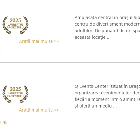
Amplasată central în orașul Si
centru de divertisment modern, 
adulților. Dispunând de un spaț
această locație ...
Arată mai multe >>
Q Events Center, situat în Braș
organizarea evenimentelor deo
fiecărui moment într-o amintire
și oferă un mediu ...
Arată mai multe >>