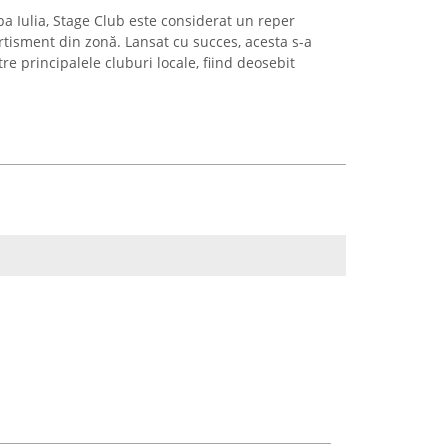
lba Iulia, Stage Club este considerat un reper
rtisment din zonă. Lansat cu succes, acesta s-a
re principalele cluburi locale, fiind deosebit