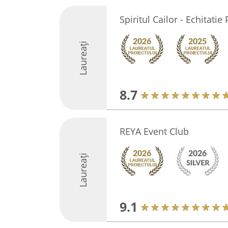
Spiritul Cailor - Echitati
Laureați
8.7
REYA Event Club
Laureați
9.1