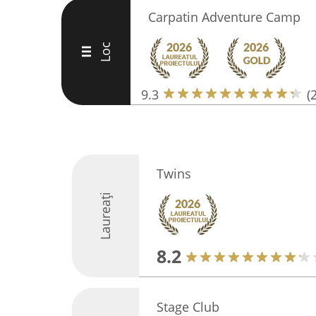
Carpatin Adventure Camp
Loc
III
9.3
(
Twins
Laureați
8.2
Stage Club