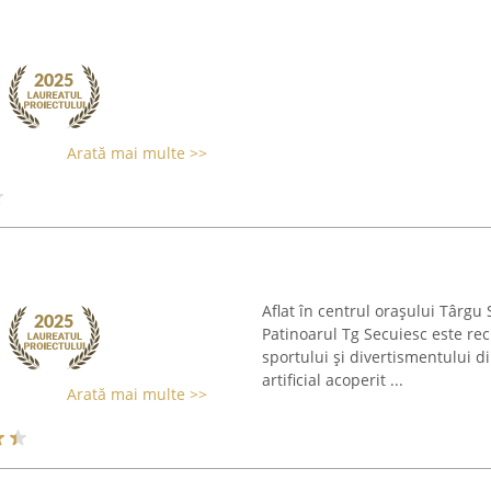
Arată mai multe >>
Aflat în centrul orașului Târgu 
Patinoarul Tg Secuiesc este re
sportului și divertismentului di
artificial acoperit ...
Arată mai multe >>