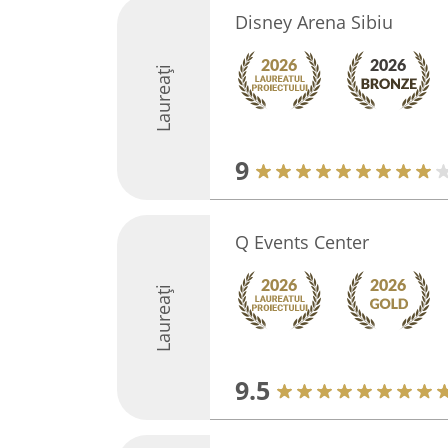
Disney Arena Sibiu
Laureați
9
Q Events Center
Laureați
9.5