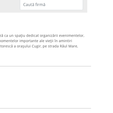
ză ca un spațiu dedicat organizării evenimentelor,
mentelor importante ale vieții în amintiri
torescă a orașului Cugir, pe strada Râul Mare,