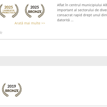
Aflat în centrul municipiului A
important al sectorului de dive
consacrat rapid drept unul dint
datorită ...
Arată mai multe >>