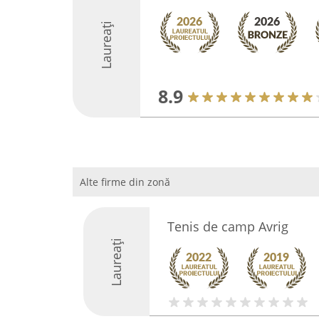
Laureați
8.9
Alte firme din zonă
Tenis de camp Avrig
Laureați