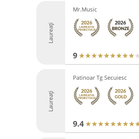
Mr.Music
Laureați
9
Patinoar Tg Secuiesc
Laureați
9.4