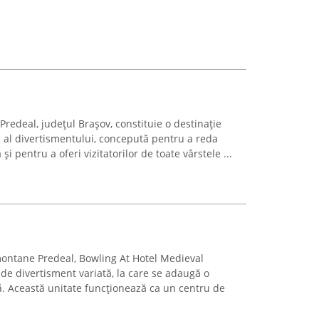
 Predeal, județul Brașov, constituie o destinație
 al divertismentului, concepută pentru a reda
i pentru a oferi vizitatorilor de toate vârstele ...
 montane Predeal, Bowling At Hotel Medieval
de divertisment variată, la care se adaugă o
ă. Această unitate funcționează ca un centru de