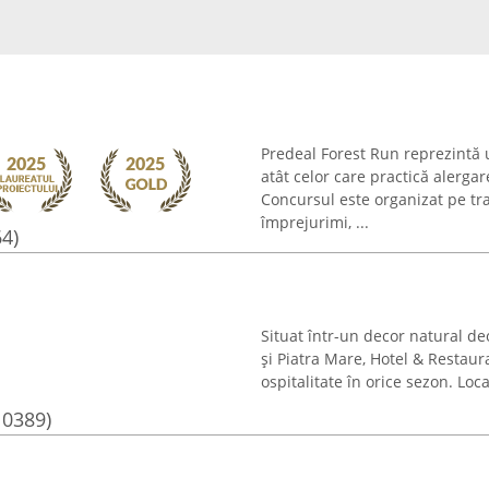
Predeal Forest Run reprezintă 
atât celor care practică alergar
Concursul este organizat pe tra
împrejurimi, ...
64)
Situat într-un decor natural de
și Piatra Mare, Hotel & Restaur
ospitalitate în orice sezon. Loc
10389)