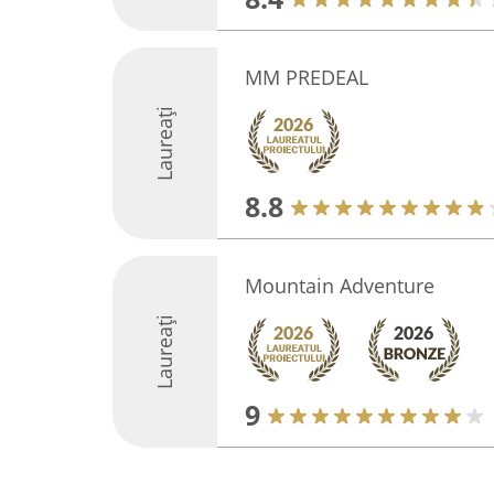
MM PREDEAL
Laureați
8.8
Mountain Adventure
Laureați
9