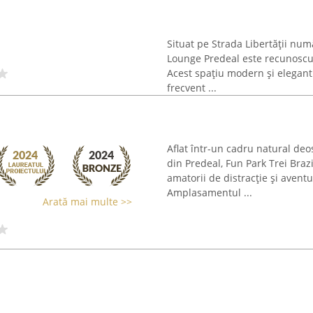
Situat pe Strada Libertății num
Lounge Predeal este recunoscut
Acest spațiu modern și elegant
frecvent ...
Aflat într-un cadru natural deo
din Predeal, Fun Park Trei Braz
amatorii de distracție și avent
Amplasamentul ...
Arată mai multe >>