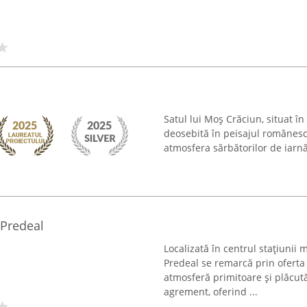
Satul lui Moș Crăciun, situat în
deosebită în peisajul românesc
atmosfera sărbătorilor de iarnă ș
 Predeal
Localizată în centrul stațiunii
Predeal se remarcă prin oferta 
atmosferă primitoare și plăcut
agrement, oferind ...