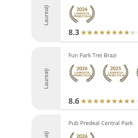
Laureați
8.3
Fun Park Trei Brazi
Laureați
8.6
Pub Predeal Central Park