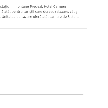
l stațiunii montane Predeal, Hotel Carmen
 atât pentru turiștii care doresc relaxare, cât și
i. Unitatea de cazare oferă atât camere de 3 stele,