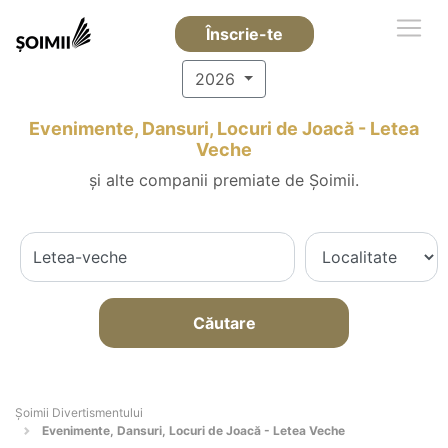
Înscrie-te
2026
Evenimente, Dansuri, Locuri de Joacă - Letea
Veche
și alte companii premiate de Șoimii.
Căutare
Şoimii Divertismentului
Evenimente, Dansuri, Locuri de Joacă - Letea Veche