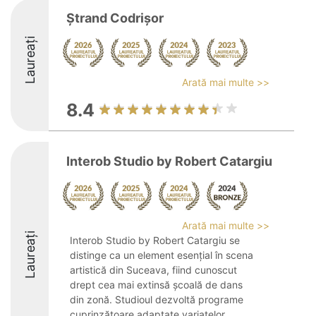
Ștrand Codrișor
Laureați
Arată mai multe >>
8.4
Interob Studio by Robert Catargiu
Arată mai multe >>
Laureați
Interob Studio by Robert Catargiu se
distinge ca un element esențial în scena
artistică din Suceava, fiind cunoscut
drept cea mai extinsă școală de dans
din zonă. Studioul dezvoltă programe
cuprinzătoare adaptate variatelor