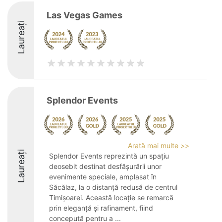
Las Vegas Games
Laureați
Splendor Events
Arată mai multe >>
Laureați
Splendor Events reprezintă un spațiu
deosebit destinat desfășurării unor
evenimente speciale, amplasat în
Săcălaz, la o distanță redusă de centrul
Timișoarei. Această locație se remarcă
prin eleganță și rafinament, fiind
concepută pentru a ...