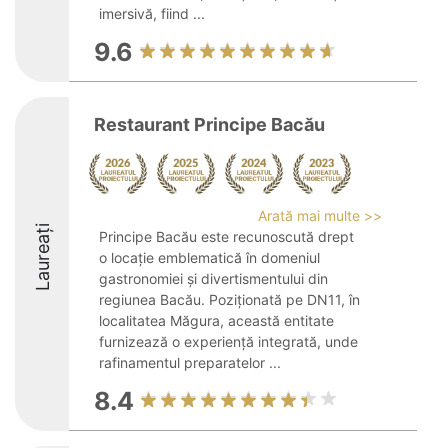
imersivă, fiind ...
9.6
Restaurant Principe Bacău
Arată mai multe >>
Laureați
Principe Bacău este recunoscută drept
o locație emblematică în domeniul
gastronomiei și divertismentului din
regiunea Bacău. Poziționată pe DN11, în
localitatea Măgura, această entitate
furnizează o experiență integrată, unde
rafinamentul preparatelor ...
8.4