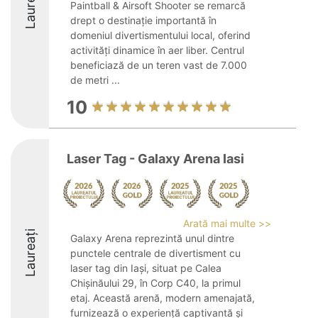
Laureați
Paintball & Airsoft Shooter se remarcă
drept o destinație importantă în
domeniul divertismentului local, oferind
activități dinamice în aer liber. Centrul
beneficiază de un teren vast de 7.000
de metri ...
10
Laser Tag - Galaxy Arena Iasi
Arată mai multe >>
Laureați
Galaxy Arena reprezintă unul dintre
punctele centrale de divertisment cu
laser tag din Iași, situat pe Calea
Chișinăului 29, în Corp C40, la primul
etaj. Această arenă, modern amenajată,
furnizează o experiență captivantă și