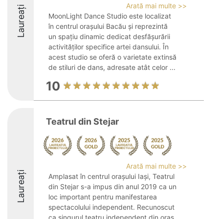
Arată mai multe >>
Laureați
MoonLight Dance Studio este localizat
în centrul orașului Bacău și reprezintă
un spațiu dinamic dedicat desfășurării
activităților specifice artei dansului. În
acest studio se oferă o varietate extinsă
de stiluri de dans, adresate atât celor ...
10
Teatrul din Stejar
Arată mai multe >>
Laureați
Amplasat în centrul orașului Iași, Teatrul
din Stejar s-a impus din anul 2019 ca un
loc important pentru manifestarea
spectacolului independent. Recunoscut
ca singurul teatru independent din oraș,