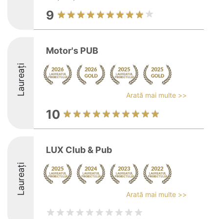
9
Motor's PUB
Laureați
Arată mai multe >>
10
LUX Club & Pub
Laureați
Arată mai multe >>