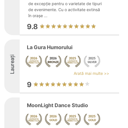
de excepție pentru o varietate de tipuri
de evenimente. Cu o activitate extinsă
în orașe ...
9.8
La Gura Humorului
Laureați
Arată mai multe >>
9
MoonLight Dance Studio