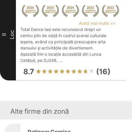
Arată mai multe >>
Total Dance Iasi este recunoscut drept un
Loc
II
centru plin de viață în cadrul scenei culturale
ieșene, având ca principală preocupare arta
dansului și activitățile de divertisment.
Așezată într-o locație accesibilă din Lunca
Cetățuii, pe DJ248, ...
8.7
(16)
Alte firme din zonă
Patinoar Cornișa