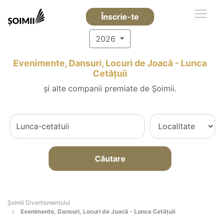
Înscrie-te
2026
Evenimente, Dansuri, Locuri de Joacă - Lunca
Cetăţuii
și alte companii premiate de Șoimii.
Căutare
Şoimii Divertismentului
Evenimente, Dansuri, Locuri de Joacă - Lunca Cetăţuii