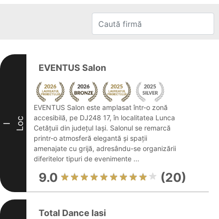
EVENTUS Salon
EVENTUS Salon este amplasat într-o zonă
accesibilă, pe DJ248 17, în localitatea Lunca
Loc
I
Cetățuii din județul Iași. Salonul se remarcă
printr-o atmosferă elegantă și spații
amenajate cu grijă, adresându-se organizării
diferitelor tipuri de evenimente ...
9.0
(20)
Total Dance Iasi