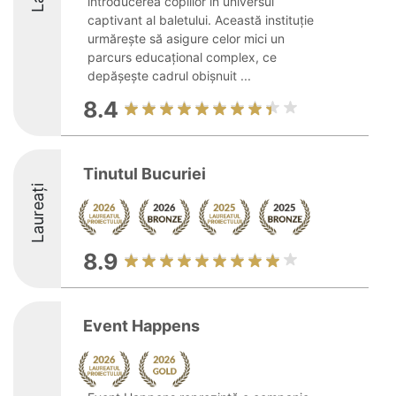
introducerea copiilor în universul
captivant al baletului. Această instituție
urmărește să asigure celor mici un
parcurs educațional complex, ce
depășește cadrul obișnuit ...
8.4
Tinutul Bucuriei
Laureați
8.9
Event Happens