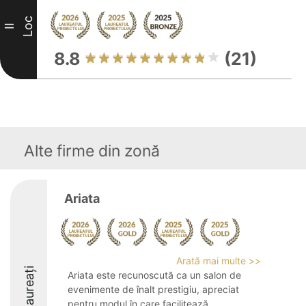
Loc
II
8.8
(21)
Alte firme din zonă
Ariata
Arată mai multe >>
Laureați
Ariata este recunoscută ca un salon de
evenimente de înalt prestigiu, apreciat
pentru modul în care facilitează