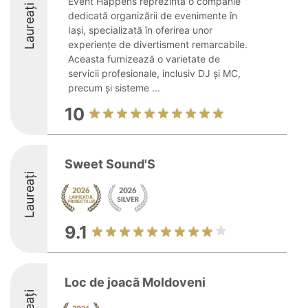
Event Happens reprezintă o companie
Laureați
dedicată organizării de evenimente în
Iași, specializată în oferirea unor
experiențe de divertisment remarcabile.
Aceasta furnizează o varietate de
servicii profesionale, inclusiv DJ și MC,
precum și sisteme ...
10
Sweet Sound'S
Laureați
9.1
Loc de joacă Moldoveni