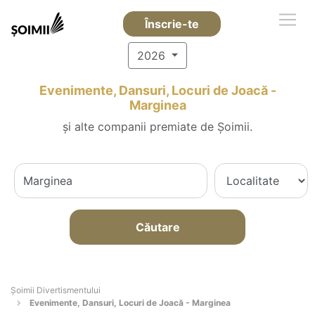
Înscrie-te
2026
Evenimente, Dansuri, Locuri de Joacă -
Marginea
și alte companii premiate de Șoimii.
Căutare
Şoimii Divertismentului
Evenimente, Dansuri, Locuri de Joacă - Marginea