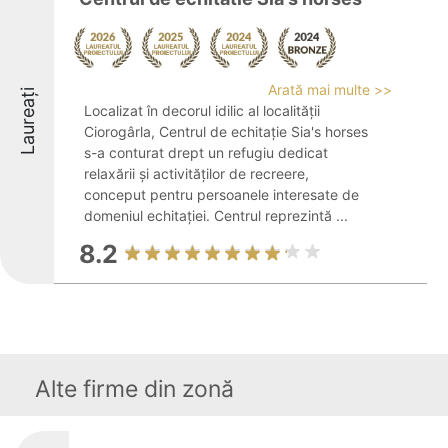
Arată mai multe >>
Laureați
Localizat în decorul idilic al localității
Ciorogârla, Centrul de echitație Sia's horses
s-a conturat drept un refugiu dedicat
relaxării și activităților de recreere,
conceput pentru persoanele interesate de
domeniul echitației. Centrul reprezintă ...
8.2
Alte firme din zonă