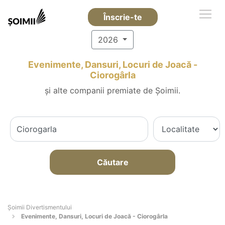
Înscrie-te
2026
Evenimente, Dansuri, Locuri de Joacă -
Ciorogârla
și alte companii premiate de Șoimii.
Căutare
Şoimii Divertismentului
Evenimente, Dansuri, Locuri de Joacă - Ciorogârla