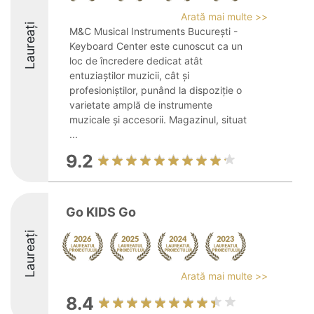
Arată mai multe >>
Laureați
M&C Musical Instruments București -
Keyboard Center este cunoscut ca un
loc de încredere dedicat atât
entuziaștilor muzicii, cât și
profesioniștilor, punând la dispoziție o
varietate amplă de instrumente
muzicale și accesorii. Magazinul, situat
...
9.2
Go KIDS Go
Laureați
Arată mai multe >>
8.4