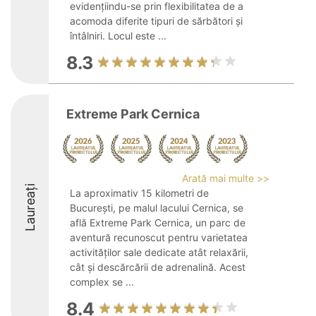
evidențiindu-se prin flexibilitatea de a
acomoda diferite tipuri de sărbători și
întâlniri. Locul este ...
8.3
Extreme Park Cernica
Arată mai multe >>
Laureați
La aproximativ 15 kilometri de
București, pe malul lacului Cernica, se
află Extreme Park Cernica, un parc de
aventură recunoscut pentru varietatea
activităților sale dedicate atât relaxării,
cât și descărcării de adrenalină. Acest
complex se ...
8.4