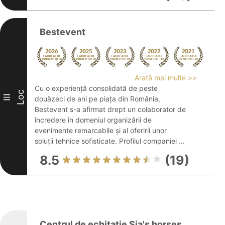
Bestevent
Arată mai multe >>
Cu o experiență consolidată de peste
Loc
III
douăzeci de ani pe piața din România,
Bestevent s-a afirmat drept un colaborator de
încredere în domeniul organizării de
evenimente remarcabile și al oferirii unor
soluții tehnice sofisticate. Profilul companiei ...
8.5
(19)
Centrul de echitatie Sia's horses