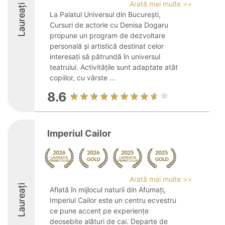
Arată mai multe >>
Laureați
La Palatul Universul din București,
Cursuri de actorie cu Denisa Dogaru
propune un program de dezvoltare
personală și artistică destinat celor
interesați să pătrundă în universul
teatrului. Activitățile sunt adaptate atât
copiilor, cu vârste ...
8.6
Imperiul Cailor
Arată mai multe >>
Laureați
Aflată în mijlocul naturii din Afumați,
Imperiul Cailor este un centru ecvestru
ce pune accent pe experiențe
deosebite alături de cai. Departe de