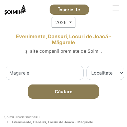
Înscrie-te
2026
Evenimente, Dansuri, Locuri de Joacă -
Măgurele
și alte companii premiate de Șoimii.
Căutare
Şoimii Divertismentului
Evenimente, Dansuri, Locuri de Joacă - Măgurele