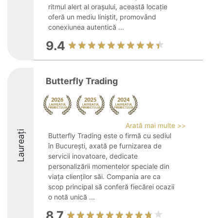
ritmul alert al orașului, această locație
oferă un mediu liniștit, promovând
conexiunea autentică ...
9.4
Butterfly Trading
Arată mai multe >>
Laureați
Butterfly Trading este o firmă cu sediul
în București, axată pe furnizarea de
servicii inovatoare, dedicate
personalizării momentelor speciale din
viața clienților săi. Compania are ca
scop principal să conferă fiecărei ocazii
o notă unică ...
8.7