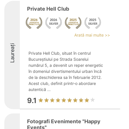
Private Hell Club
Arată mai multe >>
Laureați
Private Hell Club, situat în centrul
Bucureștiului pe Strada Soarelui
numărul 5, a devenit un reper energetic
în domeniul divertismentului urban încă
de la deschiderea sa în februarie 2012.
Acest club, definit printr-o abordare
autentică ...
9.1
Fotografi Evenimente "Happy
Events"