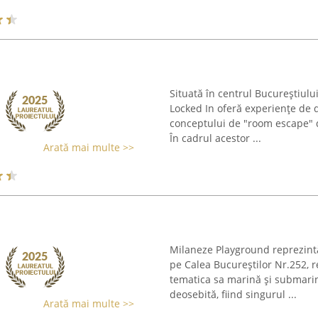
Situată în centrul Bucureștiul
Locked In oferă experiențe de 
conceptului de "room escape" di
În cadrul acestor ...
Arată mai multe >>
Milaneze Playground reprezintă
pe Calea Bucureștilor Nr.252,
tematica sa marină și submarin
deosebită, fiind singurul ...
Arată mai multe >>