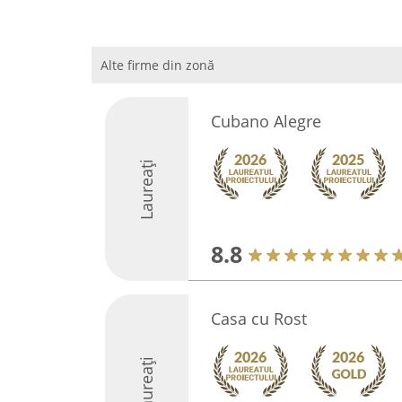
Alte firme din zonă
Cubano Alegre
Laureați
8.8
Casa cu Rost
Laureați