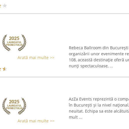
Rebeca Ballroom din București 
organizării unor evenimente r
Arată mai multe >>
108, această destinație oferă un
nunți spectaculoase, ...
AzZa Events reprezintă o comp
în București și la nivel națion
neuitat. Echipa sa este alcătuit
mult ...
Arată mai multe >>