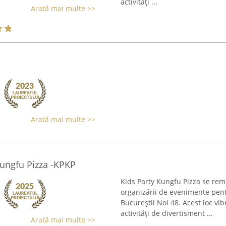
activități ...
Arată mai multe >>
Arată mai multe >>
Kungfu Pizza -KPKP
Kids Party Kungfu Pizza se rema
organizării de evenimente pent
Bucureștii Noi 48. Acest loc vi
activități de divertisment ...
Arată mai multe >>