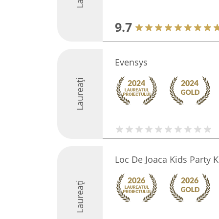
9.7
Evensys
Laureați
Loc De Joaca Kids Party 
Laureați