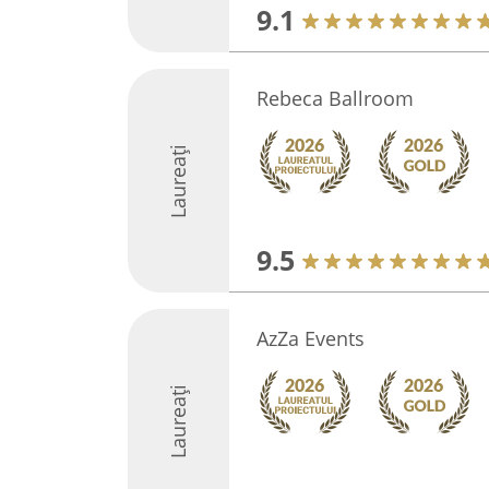
9.1
Rebeca Ballroom
Laureați
9.5
AzZa Events
Laureați