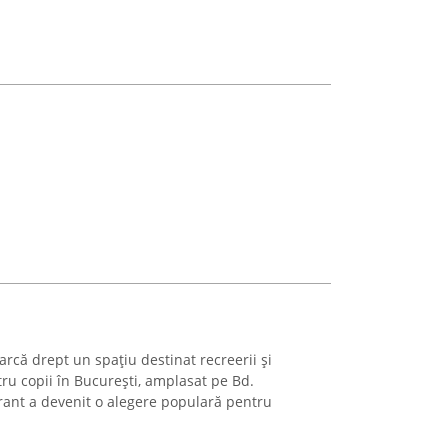
rcă drept un spațiu destinat recreerii și
ru copii în București, amplasat pe Bd.
brant a devenit o alegere populară pentru