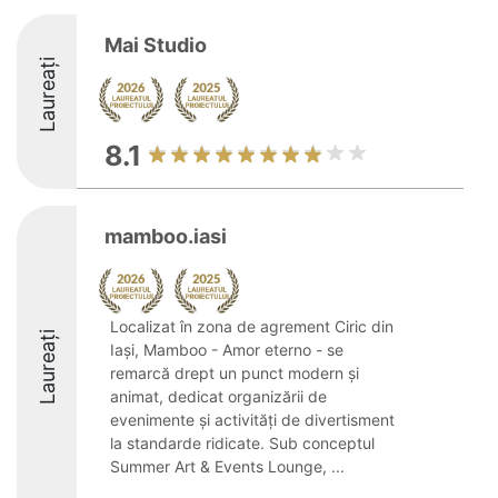
Mai Studio
Laureați
8.1
mamboo.iasi
Localizat în zona de agrement Ciric din
Laureați
Iași, Mamboo - Amor eterno - se
remarcă drept un punct modern și
animat, dedicat organizării de
evenimente și activități de divertisment
la standarde ridicate. Sub conceptul
Summer Art & Events Lounge, ...