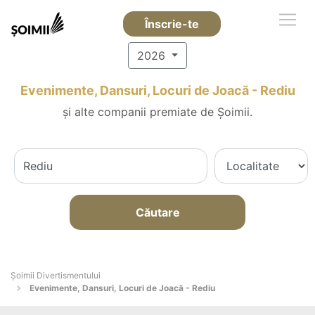
Înscrie-te
2026
Evenimente, Dansuri, Locuri de Joacă - Rediu
și alte companii premiate de Șoimii.
Căutare
Şoimii Divertismentului
Evenimente, Dansuri, Locuri de Joacă - Rediu