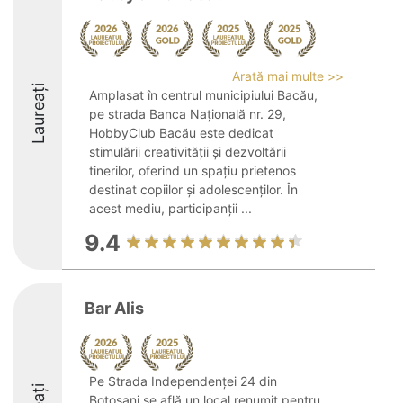
Arată mai multe >>
Laureați
Amplasat în centrul municipiului Bacău,
pe strada Banca Națională nr. 29,
HobbyClub Bacău este dedicat
stimulării creativității și dezvoltării
tinerilor, oferind un spațiu prietenos
destinat copiilor și adolescenților. În
acest mediu, participanții ...
9.4
Bar Alis
Pe Strada Independenței 24 din
Botoșani se află un local renumit pentru