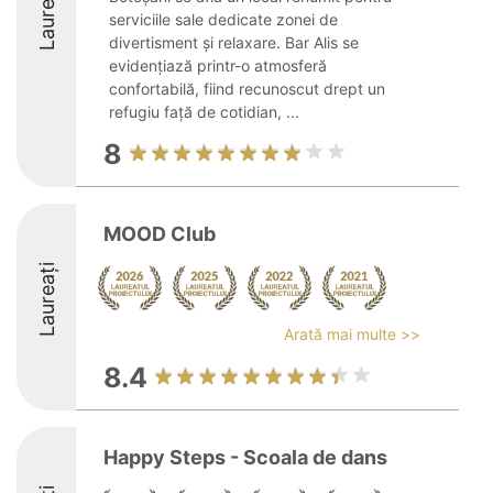
Laureați
serviciile sale dedicate zonei de
divertisment și relaxare. Bar Alis se
evidențiază printr-o atmosferă
confortabilă, fiind recunoscut drept un
refugiu față de cotidian, ...
8
MOOD Club
Laureați
Arată mai multe >>
8.4
Happy Steps - Scoala de dans